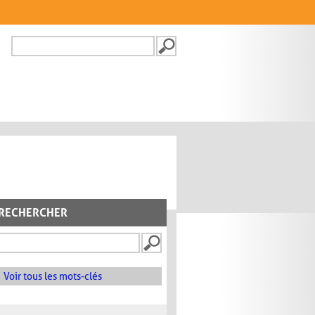
Recherche
FORMULAIRE DE
RECHERCHE
RECHERCHER
Voir tous les mots-clés