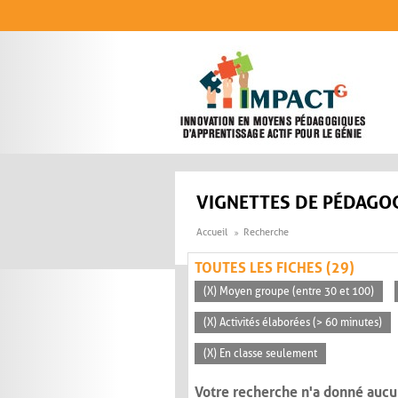
Aller au contenu principal
VIGNETTES DE PÉDAGOG
Accueil
Recherche
TOUTES LES FICHES (29)
(X) Moyen groupe (entre 30 et 100)
(X) Activités élaborées (> 60 minutes)
(X) En classe seulement
Votre recherche n'a donné aucu