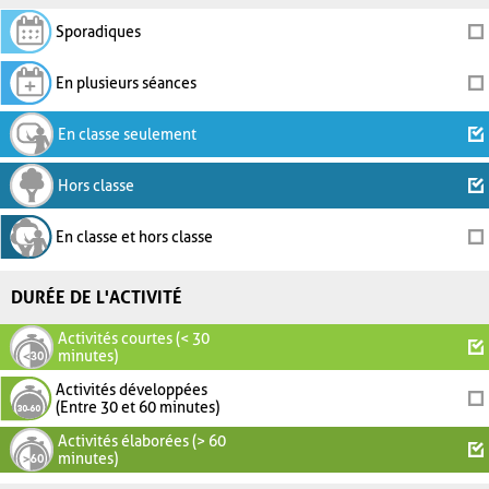
Sporadiques
En plusieurs séances
En classe seulement
Hors classe
En classe et hors classe
DURÉE DE L'ACTIVITÉ
Activités courtes (< 30
minutes)
Activités développées
(Entre 30 et 60 minutes)
Activités élaborées (> 60
minutes)