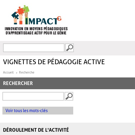
Aller au contenu principal
Recherche
FORMULAIRE DE
RECHERCHE
VIGNETTES DE PÉDAGOGIE ACTIVE
Accueil
Recherche
RECHERCHER
Voir tous les mots-clés
DÉROULEMENT DE L'ACTIVITÉ