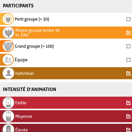
PARTICIPANTS
Petit groupe (< 30)
Moyen groupe (entre 30
et 100)
Grand groupe (> 100)
Équipe
Individuel
INTENSITÉ D'ANIMATION
Faible
Moyenne
Élevée