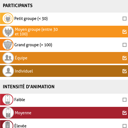
PARTICIPANTS
Petit groupe (< 30)
Moyen groupe (entre 30
et 100)
Grand groupe (> 100)
Équipe
Individuel
INTENSITÉ D'ANIMATION
Faible
Moyenne
Élevée