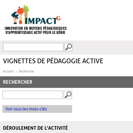
Aller au contenu principal
Recherche
FORMULAIRE DE
RECHERCHE
VIGNETTES DE PÉDAGOGIE ACTIVE
Accueil
Recherche
RECHERCHER
Voir tous les mots-clés
DÉROULEMENT DE L'ACTIVITÉ