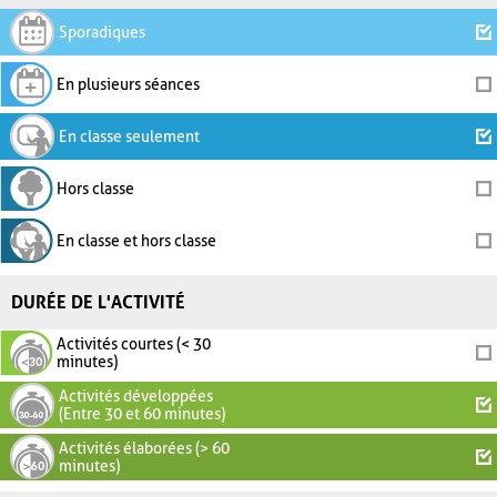
Sporadiques
En plusieurs séances
En classe seulement
Hors classe
En classe et hors classe
DURÉE DE L'ACTIVITÉ
Activités courtes (< 30
minutes)
Activités développées
(Entre 30 et 60 minutes)
Activités élaborées (> 60
minutes)