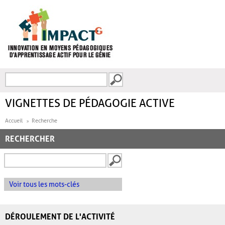
Aller au contenu principal
Recherche
FORMULAIRE DE
RECHERCHE
VIGNETTES DE PÉDAGOGIE ACTIVE
Accueil
Recherche
RECHERCHER
Voir tous les mots-clés
DÉROULEMENT DE L'ACTIVITÉ