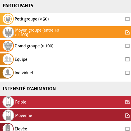
PARTICIPANTS
Petit groupe (< 30)
Moyen groupe (entre 30
et 100)
Grand groupe (> 100)
Équipe
Individuel
INTENSITÉ D'ANIMATION
Faible
Moyenne
Élevée