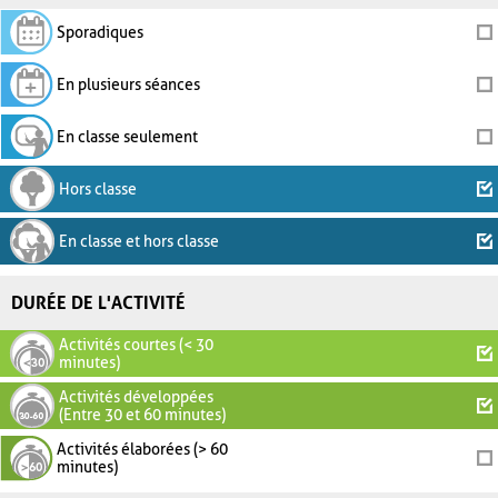
Sporadiques
En plusieurs séances
En classe seulement
Hors classe
En classe et hors classe
DURÉE DE L'ACTIVITÉ
Activités courtes (< 30
minutes)
Activités développées
(Entre 30 et 60 minutes)
Activités élaborées (> 60
minutes)