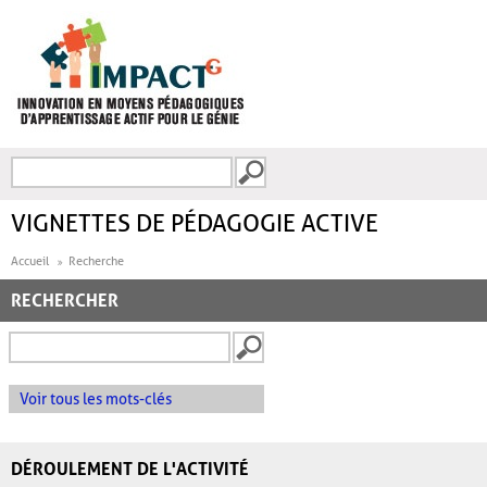
Aller au contenu principal
Recherche
FORMULAIRE DE
RECHERCHE
VIGNETTES DE PÉDAGOGIE ACTIVE
Accueil
Recherche
RECHERCHER
Voir tous les mots-clés
DÉROULEMENT DE L'ACTIVITÉ