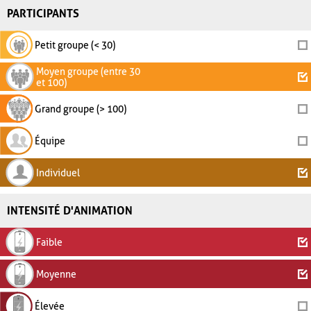
PARTICIPANTS
Petit groupe (< 30)
Moyen groupe (entre 30
et 100)
Grand groupe (> 100)
Équipe
Individuel
INTENSITÉ D'ANIMATION
Faible
Moyenne
Élevée