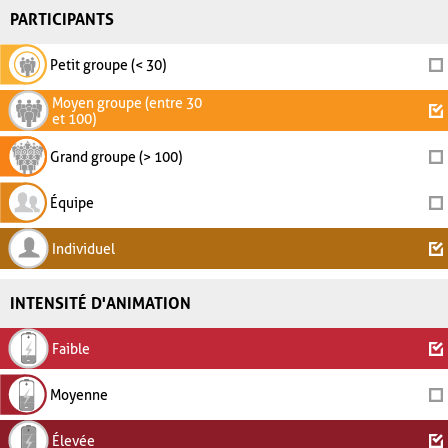
PARTICIPANTS
Petit groupe (< 30)
Moyen groupe (entre 30
et 100)
Grand groupe (> 100)
Équipe
Individuel
INTENSITÉ D'ANIMATION
Faible
Moyenne
Élevée