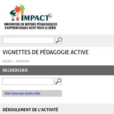
Aller au contenu principal
Recherche
FORMULAIRE DE
RECHERCHE
VIGNETTES DE PÉDAGOGIE ACTIVE
Accueil
Recherche
RECHERCHER
Voir tous les mots-clés
DÉROULEMENT DE L'ACTIVITÉ