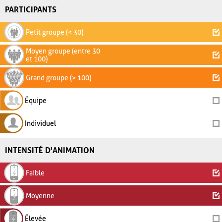
PARTICIPANTS
Petit groupe (< 30)
Moyen groupe (entre 30
et 100)
Grand groupe (> 100)
Équipe
Individuel
INTENSITÉ D'ANIMATION
Faible
Moyenne
Élevée