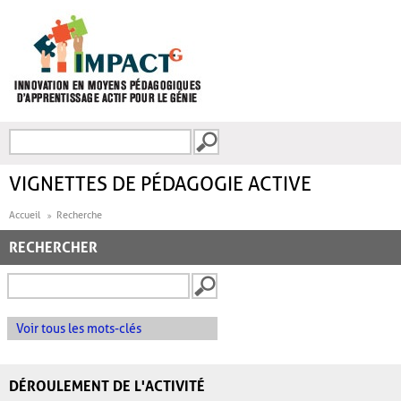
Aller au contenu principal
Recherche
FORMULAIRE DE
RECHERCHE
VIGNETTES DE PÉDAGOGIE ACTIVE
Accueil
Recherche
RECHERCHER
Voir tous les mots-clés
DÉROULEMENT DE L'ACTIVITÉ