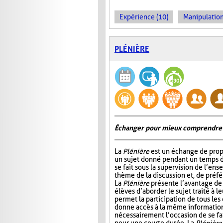
Expérience (10)
Manipulation
PLÉNIÈRE
Échanger pour mieux comprendre
La
Plénière
est un échange de prop
un sujet donné pendant un temps 
se fait sous la supervision de l’ens
thème de la discussion et, de préf
La
Plénière
présente l’avantage de 
élèves d’aborder le sujet traité à l
permet la participation de tous les
donne accès à la même information. 
nécessairement l’occasion de se fair