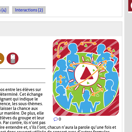
 (4)
Interactions (2)
os entre les élèves sur
déterminé. Cet échange
eignant qui indique le
érence, les sous-thèmes.
laisser la chance aux
eur manière. De plus, elle
 élèves du groupe et leur
0
Par contre, ils n’ont pas
e entendre et, s’ils l’ont, chacun n’aura la parole qu’une fois et