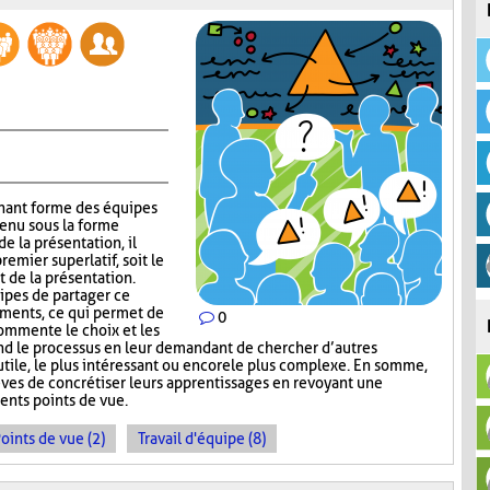
gnant forme des équipes
tenu sous la forme
e la présentation, il
emier superlatif, soit le
t de la présentation.
uipes de partager ce
guments, ce qui permet de
0
commente le choix et les
nd le processus en leur demandant de chercher d’autres
s utile, le plus intéressant ou encore le plus complexe. En somme,
ves de concrétiser leurs apprentissages en revoyant une
ents points de vue.
oints de vue (2)
Travail d'équipe (8)