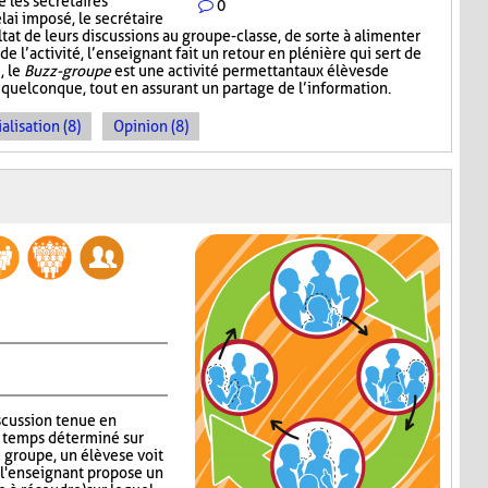
 les secrétaires
0
lai imposé, le secrétaire
at de leurs discussions au groupe-classe, de sorte à alimenter
 l’activité, l’enseignant fait un retour en plénière qui sert de
, le
Buzz-groupe
est une activité permettant aux élèves de
 quelconque, tout en assurant un partage de l’information.
alisation (8)
Opinion (8)
iscussion tenue en
n temps déterminé sur
groupe, un élève se voit
s, l'enseignant propose un