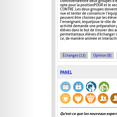
controversé entre deux groupes d'é
opte pour la position POUR et le se
CONTRE. Les deux groupes doivent 
vue et tenter de convaincre l’équip
peuvent être choisies par les élèv
l’enseignant, lequel joue le rôle d
activité demande une préparation p
élèves dans le but de trouver des 
permettant aux élèves d'échanger d
ce, de manière animée et interacti
Échanges (13)
Opinion (8)
PANEL
Qu'est-ce que les nouveaux expert