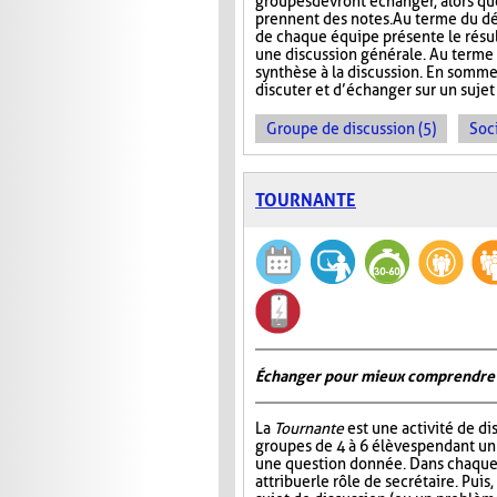
groupes devront échanger, alors que
prennent des notes. Au terme du dé
de chaque équipe présente le résult
une discussion générale. Au terme de
synthèse à la discussion. En somme
discuter et d’échanger sur un sujet
Groupe de discussion (5)
Soci
TOURNANTE
Échanger pour mieux comprendre
La
Tournante
est une activité de d
groupes de 4 à 6 élèves pendant u
une question donnée. Dans chaque 
attribuer le rôle de secrétaire. Pui