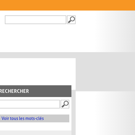
Recherche
FORMULAIRE DE
RECHERCHE
RECHERCHER
Voir tous les mots-clés