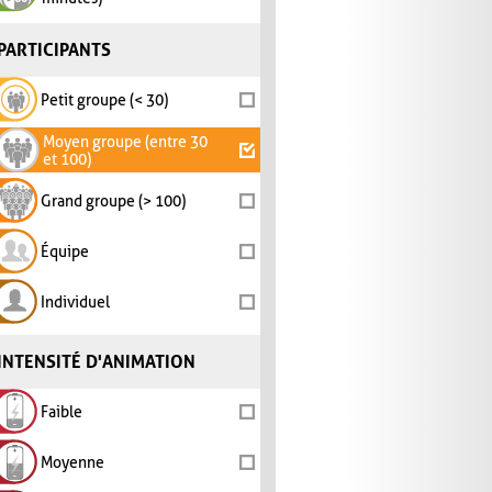
PARTICIPANTS
Petit groupe (< 30)
Moyen groupe (entre 30
et 100)
Grand groupe (> 100)
Équipe
Individuel
INTENSITÉ D'ANIMATION
Faible
Moyenne