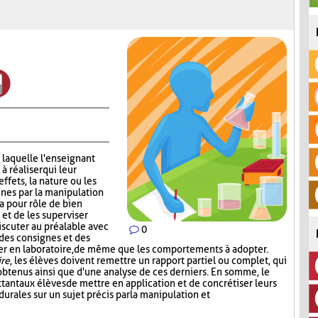
 laquelle l'enseignant
 réaliser qui leur
effets, la nature ou les
nes par la manipulation
a pour rôle de bien
 et de les superviser
scuter au préalable avec
0
 des consignes et des
iser en laboratoire, de même que les comportements à adopter.
ire
, les élèves doivent remettre un rapport partiel ou complet, qui
s obtenus ainsi que d'une analyse de ces derniers. En somme, le
tant aux élèves de mettre en application et de concrétiser leurs
rales sur un sujet précis par la manipulation et