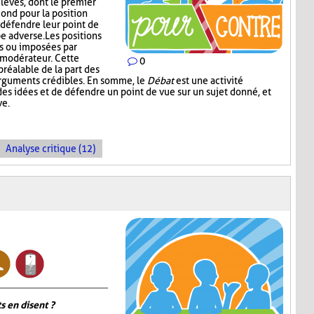
lèves, dont le premier
cond pour la position
défendre leur point de
e adverse. Les positions
es ou imposées par
e modérateur. Cette
0
réalable de la part des
arguments crédibles. En somme, le
Débat
est une activité
es idées et de défendre un point de vue sur un sujet donné, et
ve.
Analyse critique (12)
s en disent ?