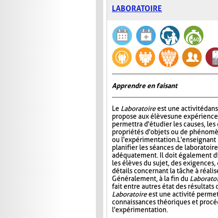
LABORATOIRE
Apprendre en faisant
Le
Laboratoire
est une activité dans
propose aux élèves une expérience à
permettra d'étudier les causes, les 
propriétés d'objets ou de phénomè
ou l'expérimentation. L'enseignant 
planifier les séances de laboratoire
adéquatement. Il doit également di
les élèves du sujet, des exigences,
détails concernant la tâche à réal
Généralement, à la fin du
Laborato
fait entre autres état des résultat
Laboratoire
est une activité permet
connaissances théoriques et procédu
l'expérimentation.