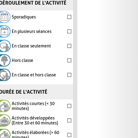
DÉROULEMENT DE L'ACTIVITÉ
Sporadiques
En plusieurs séances
En classe seulement
Hors classe
En classe et hors classe
DURÉE DE L'ACTIVITÉ
Activités courtes (< 30
minutes)
Activités développées
(Entre 30 et 60 minutes)
Activités élaborées (> 60
minutes)