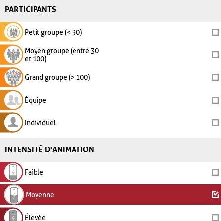
PARTICIPANTS
Petit groupe (< 30)
Moyen groupe (entre 30
et 100)
Grand groupe (> 100)
Équipe
Individuel
INTENSITÉ D'ANIMATION
Faible
Moyenne
Élevée