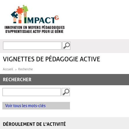
Aller au contenu principal
Recherche
FORMULAIRE DE
RECHERCHE
VIGNETTES DE PÉDAGOGIE ACTIVE
Accueil
Recherche
RECHERCHER
Voir tous les mots-clés
DÉROULEMENT DE L'ACTIVITÉ