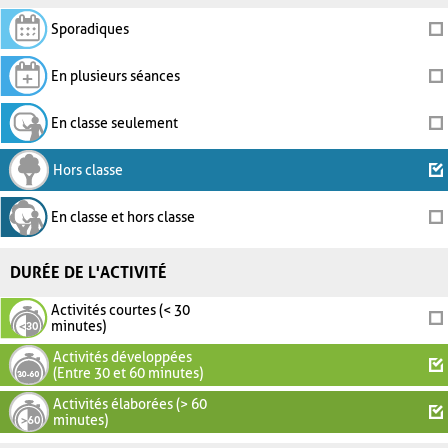
Sporadiques
En plusieurs séances
En classe seulement
Hors classe
En classe et hors classe
DURÉE DE L'ACTIVITÉ
Activités courtes (< 30
minutes)
Activités développées
(Entre 30 et 60 minutes)
Activités élaborées (> 60
minutes)