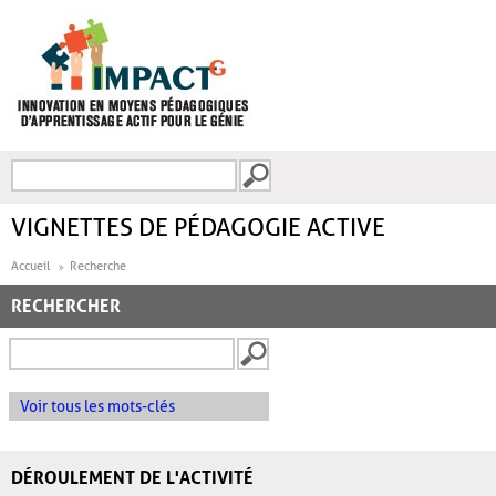
Aller au contenu principal
Recherche
FORMULAIRE DE
RECHERCHE
VIGNETTES DE PÉDAGOGIE ACTIVE
Accueil
Recherche
RECHERCHER
Voir tous les mots-clés
DÉROULEMENT DE L'ACTIVITÉ