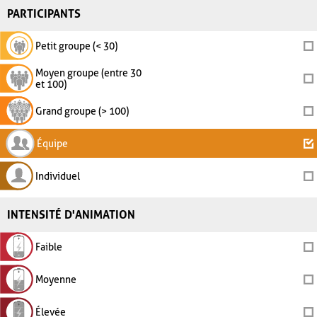
PARTICIPANTS
Petit groupe (< 30)
Moyen groupe (entre 30
et 100)
Grand groupe (> 100)
Équipe
Individuel
INTENSITÉ D'ANIMATION
Faible
Moyenne
Élevée