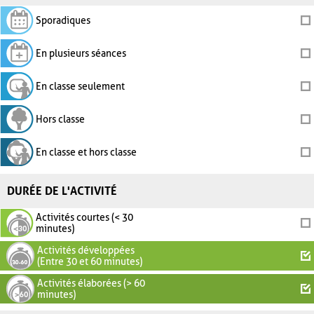
Sporadiques
En plusieurs séances
En classe seulement
Hors classe
En classe et hors classe
DURÉE DE L'ACTIVITÉ
Activités courtes (< 30
minutes)
Activités développées
(Entre 30 et 60 minutes)
Activités élaborées (> 60
minutes)