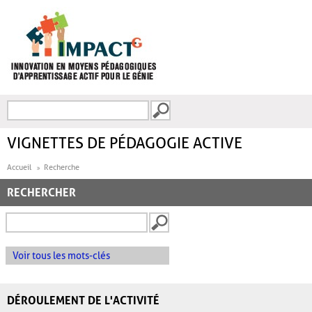
Aller au contenu principal
Recherche
FORMULAIRE DE
RECHERCHE
VIGNETTES DE PÉDAGOGIE ACTIVE
Accueil
Recherche
RECHERCHER
Voir tous les mots-clés
DÉROULEMENT DE L'ACTIVITÉ