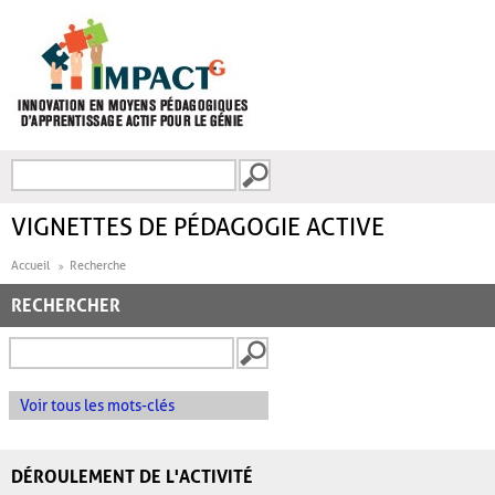
Aller au contenu principal
Recherche
FORMULAIRE DE
RECHERCHE
VIGNETTES DE PÉDAGOGIE ACTIVE
Accueil
Recherche
RECHERCHER
Voir tous les mots-clés
DÉROULEMENT DE L'ACTIVITÉ