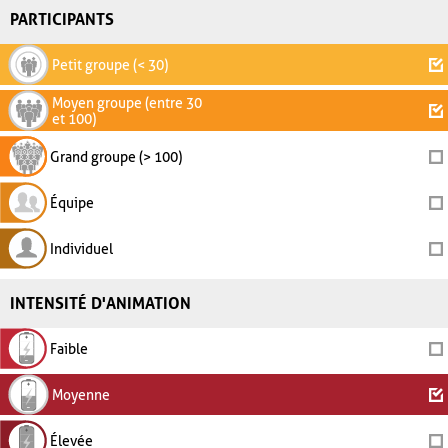
PARTICIPANTS
Petit groupe (< 30)
Moyen groupe (entre 30
et 100)
Grand groupe (> 100)
Équipe
Individuel
INTENSITÉ D'ANIMATION
Faible
Moyenne
Élevée