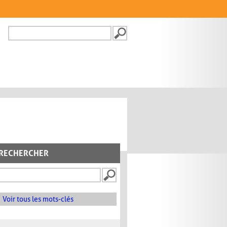
Recherche
FORMULAIRE DE
RECHERCHE
RECHERCHER
Voir tous les mots-clés