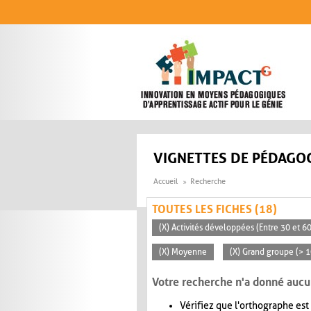
Aller au contenu principal
VIGNETTES DE PÉDAGOG
Accueil
Recherche
TOUTES LES FICHES (18)
(X) Activités développées (Entre 30 et 6
(X) Moyenne
(X) Grand groupe (> 
Votre recherche n'a donné aucu
Vérifiez que l'orthographe est