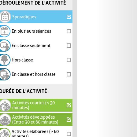
DÉROULEMENT DE L'ACTIVITÉ
Sporadiques
En plusieurs séances
En classe seulement
Hors classe
En classe et hors classe
DURÉE DE L'ACTIVITÉ
Activités courtes (< 30
minutes)
Activités développées
(Entre 30 et 60 minutes)
Activités élaborées (> 60
minutes)