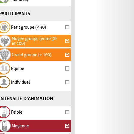
PARTICIPANTS
Petit groupe (< 30)
Moyen groupe (entre 30
et 100)
Grand groupe (> 100)
Équipe
Individuel
INTENSITÉ D'ANIMATION
Faible
Moyenne