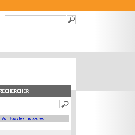
Recherche
FORMULAIRE DE
RECHERCHE
RECHERCHER
Voir tous les mots-clés