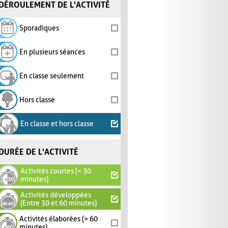
DÉROULEMENT DE L'ACTIVITÉ
Sporadiques
En plusieurs séances
En classe seulement
Hors classe
En classe et hors classe
DURÉE DE L'ACTIVITÉ
Activités courtes (< 30
minutes)
Activités développées
(Entre 30 et 60 minutes)
Activités élaborées (> 60
minutes)