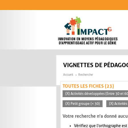
Aller au contenu principal
VIGNETTES DE PÉDAGOG
Accueil
Recherche
TOUTES LES FICHES (23)
(X) Activités développées (Entre 30 et 6
(X) Petit groupe (< 30)
(X) Activité
Votre recherche n'a donné aucu
Vérifiez que l'orthographe est