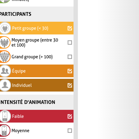
PARTICIPANTS
Petit groupe (< 30)
Moyen groupe (entre 30
et 100)
Grand groupe (> 100)
Équipe
Individuel
INTENSITÉ D'ANIMATION
Faible
Moyenne