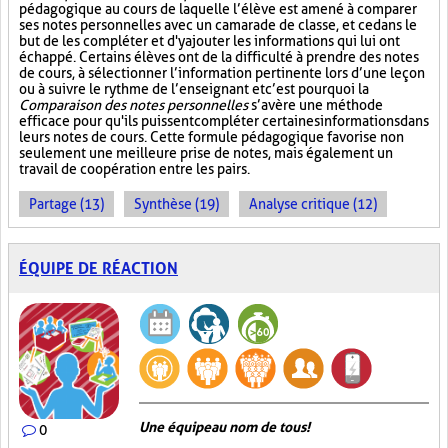
pédagogique au cours de laquelle l’élève est amené à comparer
ses notes personnelles avec un camarade de classe, et ce dans le
but de les compléter et d'y ajouter les informations qui lui ont
échappé. Certains élèves ont de la difficulté à prendre des notes
de cours, à sélectionner l’information pertinente lors d’une leçon
ou à suivre le rythme de l’enseignant et c’est pourquoi la
Comparaison des notes personnelles
s’avère une méthode
efficace pour qu'ils puissent compléter certaines informations dans
leurs notes de cours. Cette formule pédagogique favorise non
seulement une meilleure prise de notes, mais également un
travail de coopération entre les pairs.
Partage (13)
Synthèse (19)
Analyse critique (12)
ÉQUIPE DE RÉACTION
Une équipe au nom de tous!
0