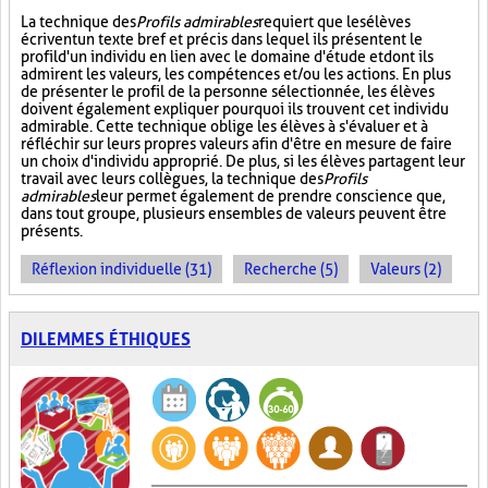
La technique des
Profils admirables
requiert que les élèves
écrivent un texte bref et précis dans lequel ils présentent le
profil d'un individu en lien avec le domaine d'étude et dont ils
admirent les valeurs, les compétences et/ou les actions. En plus
de présenter le profil de la personne sélectionnée, les élèves
doivent également expliquer pourquoi ils trouvent cet individu
admirable. Cette technique oblige les élèves à s'évaluer et à
réfléchir sur leurs propres valeurs afin d'être en mesure de faire
un choix d'individu approprié. De plus, si les élèves partagent leur
travail avec leurs collègues, la technique des
Profils
admirables
leur permet également de prendre conscience que,
dans tout groupe, plusieurs ensembles de valeurs peuvent être
présents.
Réflexion individuelle (31)
Recherche (5)
Valeurs (2)
DILEMMES ÉTHIQUES