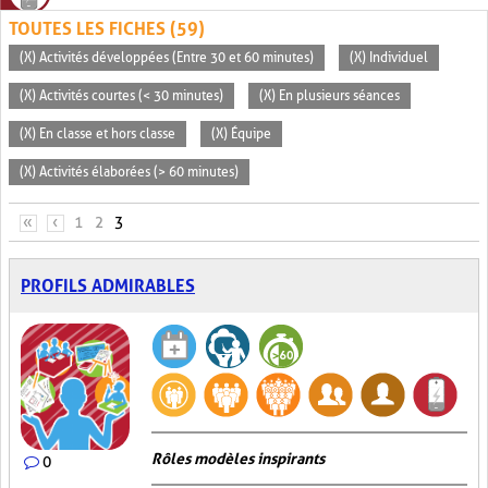
TOUTES LES FICHES (59)
(X) Activités développées (Entre 30 et 60 minutes)
(X) Individuel
(X) Activités courtes (< 30 minutes)
(X) En plusieurs séances
(X) En classe et hors classe
(X) Équipe
(X) Activités élaborées (> 60 minutes)
PAGES
«
‹
1
2
3
PROFILS ADMIRABLES
Rôles modèles inspirants
0