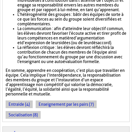
individuelles à contribution dans l’atteinte de l’objectif et
engage sa responsabilité envers les autres membres du
groupe et par rapport à lui-même, en tant qu’apprenant.
L'hétérogénéité des groupes : bâtir des équipes de sorte à
ce que les forces au sein du groupe soient diversifiées et
complémentaires.
La communication : afin d'atteindre leur objectif commun,
les élèves devront favoriser l'écoute active et tirer profit de
leurs compétences en matière d’argumentation
et d’expression de leurs idées (ou de leur désaccord).
La réflexion critique : les élèves devront réfléchir à la
contribution de chacun des membres de l'équipe ainsi
qu’au fonctionnement du groupe par une discussion avec
l'enseignant ou une autoévaluation formelle.
En somme, apprendre en coopération, c’est plus que travailler en
équipe. Cela implique l’interdépendance, la responsabilisation
des membres du groupe et l’instauration d’un espace
d’apprentissage non compétitif qui valorise la démocratie,
l’égalité, l’équité, la solidarité ainsi que la responsabilité
personnelle et mutuelle.
Entraide (4)
Enseignement par les pairs (7)
Socialisation (8)