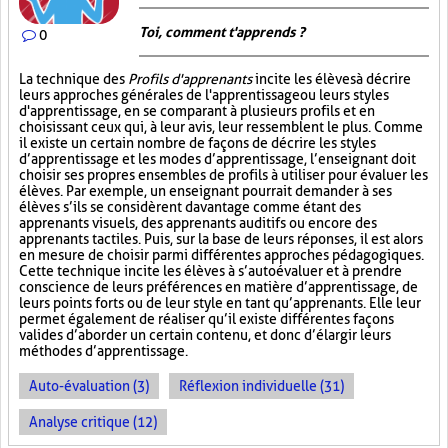
Toi, comment t'apprends ?
0
La technique des
Profils d'apprenants
incite les élèves à décrire
leurs approches générales de l'apprentissage ou leurs styles
d'apprentissage, en se comparant à plusieurs profils et en
choisissant ceux qui, à leur avis, leur ressemblent le plus. Comme
il existe un certain nombre de façons de décrire les styles
d’apprentissage et les modes d’apprentissage, l’enseignant doit
choisir ses propres ensembles de profils à utiliser pour évaluer les
élèves. Par exemple, un enseignant pourrait demander à ses
élèves s’ils se considèrent davantage comme étant des
apprenants visuels, des apprenants auditifs ou encore des
apprenants tactiles. Puis, sur la base de leurs réponses, il est alors
en mesure de choisir parmi différentes approches pédagogiques.
Cette technique incite les élèves à s’autoévaluer et à prendre
conscience de leurs préférences en matière d’apprentissage, de
leurs points forts ou de leur style en tant qu’apprenants. Elle leur
permet également de réaliser qu’il existe différentes façons
valides d’aborder un certain contenu, et donc d’élargir leurs
méthodes d’apprentissage.
Auto-évaluation (3)
Réflexion individuelle (31)
Analyse critique (12)