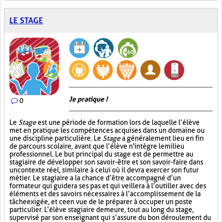
LE STAGE
Je pratique !
0
Le
Stage
est une période de formation lors de laquelle l’élève
met en pratique les compétences acquises dans un domaine ou
une discipline particulière. Le
Stage
a généralement lieu en fin
de parcours scolaire, avant que l’élève n'intègre le milieu
professionnel. Le but principal du stage est de permettre au
stagiaire de développer son savoir-être et son savoir-faire dans
un contexte réel, similaire à celui où il devra exercer son futur
métier. Le stagiaire a la chance d’être accompagné d’un
formateur qui guidera ses pas et qui veillera à l’outiller avec des
éléments et des savoirs nécessaires à l’accomplissement de la
tâche exigée, et ce en vue de le préparer à occuper un poste
particulier. L’élève stagiaire demeure, tout au long du stage,
supervisé par son enseignant qui s’assure du bon déroulement du