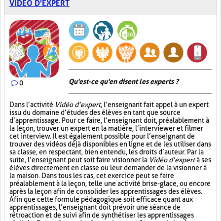
VIDÉO D'EXPERT
Qu'est-ce qu'en disent les experts ?
0
Dans l’activité
Vidéo d’expert
, l’enseignant fait appel à un expert
issu du domaine d’études des élèves en tant que source
d’apprentissage. Pour ce faire, l’enseignant doit, préalablement à
la leçon, trouver un expert en la matière, l’interviewer et filmer
cet interview. Il est également possible pour l’enseignant de
trouver des vidéos déjà disponibles en ligne et de les utiliser dans
sa classe, en respectant, bien entendu, les droits d’auteur. Par la
suite, l’enseignant peut soit faire visionner la
Vidéo d’expert
à ses
élèves directement en classe ou leur demander de la visionner à
la maison. Dans tous les cas, cet exercice peut se faire
préalablement à la leçon, telle une activité brise-glace, ou encore
après la leçon afin de consolider les apprentissages des élèves.
Afin que cette formule pédagogique soit efficace quant aux
apprentissages, l’enseignant doit prévoir une séance de
rétroaction et de suivi afin de synthétiser les apprentissages