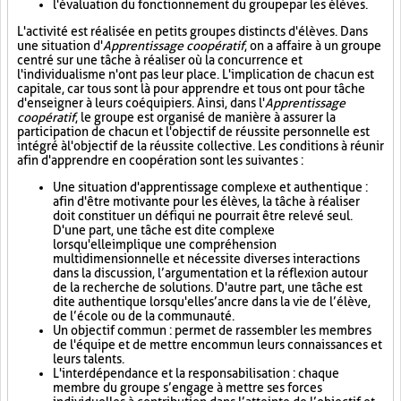
l'évaluation du fonctionnement du groupe par les élèves.
L'activité est réalisée en petits groupes distincts d'élèves. Dans
une situation d'
Apprentissage coopératif
, on a affaire à un groupe
centré sur une tâche à réaliser où la concurrence et
l'individualisme n'ont pas leur place. L'implication de chacun est
capitale, car tous sont là pour apprendre et tous ont pour tâche
d'enseigner à leurs coéquipiers. Ainsi, dans l'
Apprentissage
coopératif
, le groupe est organisé de manière à assurer la
participation de chacun et l'objectif de réussite personnelle est
intégré à l'objectif de la réussite collective. Les conditions à réunir
afin d'apprendre en coopération sont les suivantes :
Une situation d'apprentissage complexe et authentique :
afin d'être motivante pour les élèves, la tâche à réaliser
doit constituer un défi qui ne pourrait être relevé seul.
D'une part, une tâche est dite complexe
lorsqu'elle implique une compréhension
multidimensionnelle et nécessite diverses interactions
dans la discussion, l’argumentation et la réflexion autour
de la recherche de solutions. D'autre part, une tâche est
dite authentique lorsqu'elle s’ancre dans la vie de l’élève,
de l’école ou de la communauté.
Un objectif commun : permet de rassembler les membres
de l'équipe et de mettre en commun leurs connaissances et
leurs talents.
L'interdépendance et la responsabilisation : chaque
membre du groupe s’engage à mettre ses forces