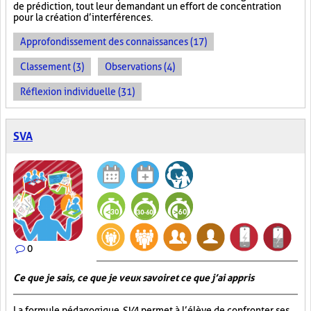
de prédiction, tout leur demandant un effort de concentration
pour la création d’interférences.
Approfondissement des connaissances (17)
Classement (3)
Observations (4)
Réflexion individuelle (31)
SVA
0
Ce que je sais, ce que je veux savoir et ce que j’ai appris
La formule pédagogique
SVA
permet à l’élève de confronter ses