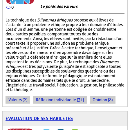
Le poids des valeurs
0
La technique des
Dilemmes éthiques
propose aux élèves de
s’attarder à un problème éthique propre à leur domaine d’études.
Lors d’un dilemme, une personne est obligée de choisir entre
deux parties possibles, comportant toutes deux des
inconvénients. Ainsi, les élèves sont invités, par la rédaction d’un
court texte, à proposer une solution au problème éthique
présenté et à la justifier. Grâce à cette technique, l’enseignant et
les élèves sont en mesure d’en apprendre davantage sur les
valeurs qu’ils défendent ainsi que sur la manière dont elles
impactent leurs décisions. De plus, la technique des
Dilemmes
éthiques
est très polyvalente puisqu’elle est applicable à toutes
les disciplines susceptibles de soulever des questions ou des
enjeux éthiques. Cette formule pédagogique est notamment
efficace dans des domaines tels que le droit, la médecine,
l’ingénierie, le travail social, l’éducation, la gestion, la philosophie
et la théologie.
Valeurs (2)
Réflexion individuelle (31)
Opinion (8)
ÉVALUATION DE SES HABILETÉS