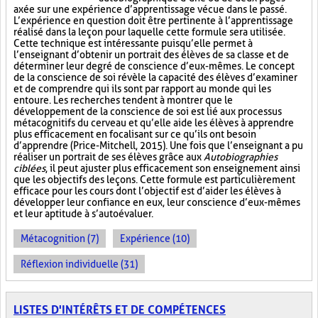
axée sur une expérience d’apprentissage vécue dans le passé.
L’expérience en question doit être pertinente à l’apprentissage
réalisé dans la leçon pour laquelle cette formule sera utilisée.
Cette technique est intéressante puisqu’elle permet à
l’enseignant d’obtenir un portrait des élèves de sa classe et de
déterminer leur degré de conscience d’eux-mêmes. Le concept
de la conscience de soi révèle la capacité des élèves d’examiner
et de comprendre qui ils sont par rapport au monde qui les
entoure. Les recherches tendent à montrer que le
développement de la conscience de soi est lié aux processus
métacognitifs du cerveau et qu’elle aide les élèves à apprendre
plus efficacement en focalisant sur ce qu’ils ont besoin
d’apprendre (Price-Mitchell, 2015). Une fois que l’enseignant a pu
réaliser un portrait de ses élèves grâce aux
Autobiographies
ciblées
, il peut ajuster plus efficacement son enseignement ainsi
que les objectifs des leçons. Cette formule est particulièrement
efficace pour les cours dont l’objectif est d’aider les élèves à
développer leur confiance en eux, leur conscience d’eux-mêmes
et leur aptitude à s’autoévaluer.
Métacognition (7)
Expérience (10)
Réflexion individuelle (31)
LISTES D'INTÉRÊTS ET DE COMPÉTENCES