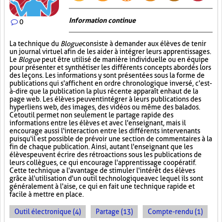
Information continue
0
La technique du
Blogue
consiste à demander aux élèves de tenir
un journal virtuel afin de les aider à intégrer leurs apprentissages.
Le
Blogue
peut être utilisé de manière individuelle ou en équipe
pour présenter et synthétiser les différents concepts abordés lors
des leçons. Les informations y sont présentées sous la forme de
publications qui s'affichent en ordre chronologique inversé, c'est-
à-dire que la publication la plus récente apparaît en haut de la
page web. Les élèves peuvent intégrer à leurs publications des
hyperliens web, des images, des vidéos ou même des balados.
Cet outil permet non seulement le partage rapide des
informations entre les élèves et avec l'enseignant, mais il
encourage aussi l'interaction entre les différents intervenants
puisqu'il est possible de prévoir une section de commentaires à la
fin de chaque publication. Ainsi, autant l'enseignant que les
élèves peuvent écrire des rétroactions sous les publications de
leurs collègues, ce qui encourage l'apprentissage coopératif.
Cette technique a l'avantage de stimuler l'intérêt des élèves
grâce à l'utilisation d'un outil technologique avec lequel ils sont
généralement à l'aise, ce qui en fait une technique rapide et
facile à mettre en place.
Outil électronique (4)
Partage (13)
Compte-rendu (1)