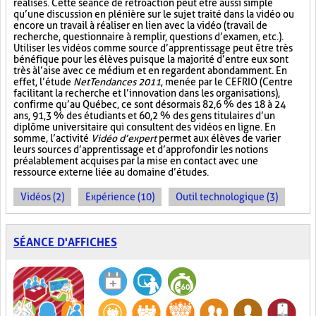
réalisés. Cette séance de rétroaction peut être aussi simple
qu’une discussion en plénière sur le sujet traité dans la vidéo ou
encore un travail à réaliser en lien avec la vidéo (travail de
recherche, questionnaire à remplir, questions d’examen, etc.).
Utiliser les vidéos comme source d’apprentissage peut être très
bénéfique pour les élèves puisque la majorité d’entre eux sont
très à l’aise avec ce médium et en regardent abondamment. En
effet, l’étude
NetTendances 2011
, menée par le CEFRIO (Centre
facilitant la recherche et l’innovation dans les organisations),
confirme qu’au Québec, ce sont désormais 82,6 % des 18 à 24
ans, 91,3 % des étudiants et 60,2 % des gens titulaires d’un
diplôme universitaire qui consultent des vidéos en ligne. En
somme, l’activité
Vidéo d’expert
permet aux élèves de varier
leurs sources d’apprentissage et d’approfondir les notions
préalablement acquises par la mise en contact avec une
ressource externe liée au domaine d’études.
Vidéos (2)
Expérience (10)
Outil technologique (3)
SÉANCE D'AFFICHES