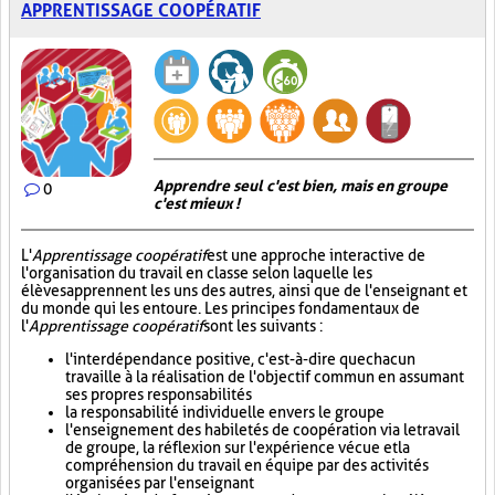
APPRENTISSAGE COOPÉRATIF
Apprendre seul c'est bien, mais en groupe
0
c'est mieux !
L'
Apprentissage coopératif
est une approche interactive de
l'organisation du travail en classe selon laquelle les
élèves apprennent les uns des autres, ainsi que de l'enseignant et
du monde qui les entoure. Les principes fondamentaux de
l'
Apprentissage coopératif
sont les suivants :
l'interdépendance positive, c'est-à-dire que chacun
travaille à la réalisation de l'objectif commun en assumant
ses propres responsabilités
la responsabilité individuelle envers le groupe
l'enseignement des habiletés de coopération via le travail
de groupe, la réflexion sur l'expérience vécue et la
compréhension du travail en équipe par des activités
organisées par l'enseignant