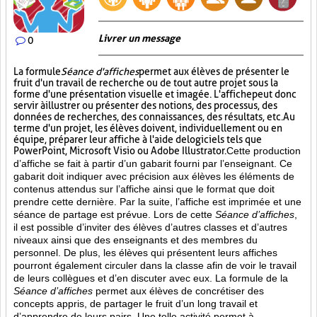
Livrer un message
0
La formule
Séance d'affiches
permet aux élèves de présenter le
fruit d'un travail de recherche ou de tout autre projet sous la
forme d'une présentation visuelle et imagée. L'affiche
peut donc
servir à illustrer ou présenter des notions, des processus, des
données de recherches, des connaissances, des résultats, etc. Au
terme d'un projet, les élèves doivent, individuellement ou en
équipe, préparer leur affiche à l'aide de logiciels tels que
PowerPoint, Microsoft Visio ou Adobe Illustrator.
Cette production
d’affiche se fait à partir d’un gabarit fourni par l’enseignant. Ce
gabarit doit indiquer avec précision aux élèves les éléments de
contenus attendus sur l’affiche ainsi que le format que doit
prendre cette dernière. Par la suite, l’affiche est imprimée et une
séance de partage est prévue. Lors de cette
Séance d’affiches
,
il est possible d’inviter des élèves d’autres classes et d’autres
niveaux ainsi que des enseignants et des membres du
personnel. De plus, les élèves qui présentent leurs affiches
pourront également circuler dans la classe afin de voir le travail
de leurs collègues et d’en discuter avec eux. La formule de la
Séance d’affiches
permet aux élèves de concrétiser des
concepts appris, de partager le fruit
d’un long travail et
d’apprendre de leurs pairs. Une telle activité permet à