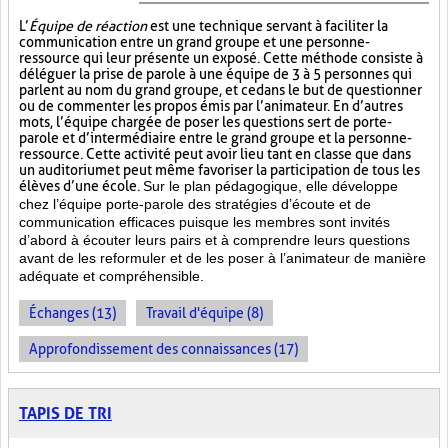
L’
Équipe de réaction
est une technique servant à faciliter la
communication entre un grand groupe et une personne-
ressource qui leur présente un exposé. Cette méthode consiste à
déléguer la prise de parole à une équipe de 3 à 5 personnes qui
parlent au nom du grand groupe, et ce dans le but de questionner
ou de commenter les propos émis par l’animateur. En d’autres
mots, l’équipe chargée de poser les questions sert de porte-
parole et d’intermédiaire entre le grand groupe et la personne-
ressource. Cette activité peut avoir lieu tant en classe que dans
un auditorium et peut même favoriser la participation de tous les
élèves d’une école.
Sur le plan pédagogique, elle développe
chez l’équipe porte-parole des stratégies d’écoute et de
communication efficaces puisque les membres sont invités
d’abord à écouter leurs pairs et à comprendre leurs questions
avant de les reformuler et de les poser à l’animateur de manière
adéquate et compréhensible.
Échanges (13)
Travail d'équipe (8)
Approfondissement des connaissances (17)
TAPIS DE TRI