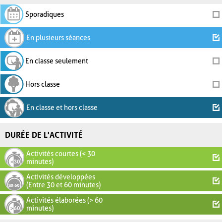
Sporadiques
En plusieurs séances
En classe seulement
Hors classe
En classe et hors classe
DURÉE DE L'ACTIVITÉ
Activités courtes (< 30
minutes)
Activités développées
(Entre 30 et 60 minutes)
Activités élaborées (> 60
minutes)