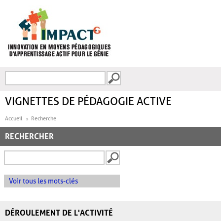
Aller au contenu principal
Recherche
FORMULAIRE DE
RECHERCHE
VIGNETTES DE PÉDAGOGIE ACTIVE
Accueil
Recherche
RECHERCHER
Voir tous les mots-clés
DÉROULEMENT DE L'ACTIVITÉ