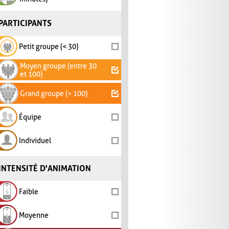
PARTICIPANTS
Petit groupe (< 30)
Moyen groupe (entre 30
et 100)
Grand groupe (> 100)
Équipe
Individuel
INTENSITÉ D'ANIMATION
Faible
Moyenne