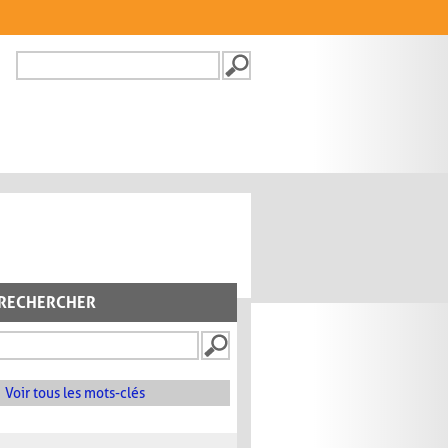
Recherche
FORMULAIRE DE
RECHERCHE
RECHERCHER
Voir tous les mots-clés