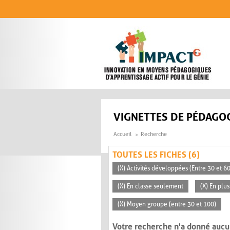
Aller au contenu principal
VIGNETTES DE PÉDAGOG
Accueil
Recherche
TOUTES LES FICHES (6)
(X) Activités développées (Entre 30 et 6
(X) En classe seulement
(X) En plu
(X) Moyen groupe (entre 30 et 100)
Votre recherche n'a donné aucu