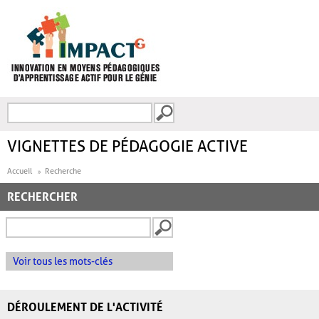
Aller au contenu principal
Recherche
FORMULAIRE DE
RECHERCHE
VIGNETTES DE PÉDAGOGIE ACTIVE
Accueil
Recherche
RECHERCHER
Voir tous les mots-clés
DÉROULEMENT DE L'ACTIVITÉ