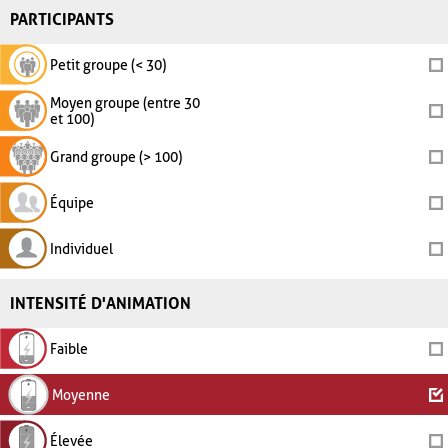
PARTICIPANTS
Petit groupe (< 30)
Moyen groupe (entre 30
et 100)
Grand groupe (> 100)
Équipe
Individuel
INTENSITÉ D'ANIMATION
Faible
Moyenne
Élevée