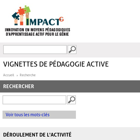
Aller au contenu principal
Recherche
FORMULAIRE DE
RECHERCHE
VIGNETTES DE PÉDAGOGIE ACTIVE
Accueil
Recherche
RECHERCHER
Voir tous les mots-clés
DÉROULEMENT DE L'ACTIVITÉ