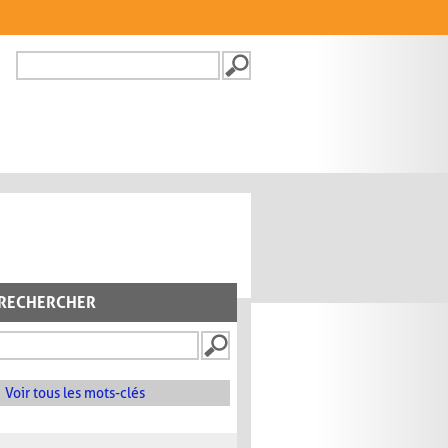
Recherche
FORMULAIRE DE
RECHERCHE
RECHERCHER
Voir tous les mots-clés