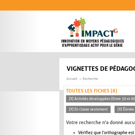
Aller au contenu principal
VIGNETTES DE PÉDAGOG
Accueil
Recherche
TOUTES LES FICHES (8)
(X) Activités développées (Entre 30 et 6
(X) En classe seulement
(X) Élevée
Votre recherche n'a donné aucu
Vérifiez que l'orthographe est