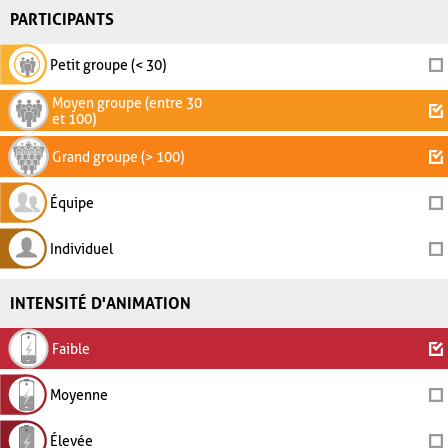
PARTICIPANTS
Petit groupe (< 30)
Moyen groupe (entre 30
et 100)
Grand groupe (> 100)
Équipe
Individuel
INTENSITÉ D'ANIMATION
Faible
Moyenne
Élevée