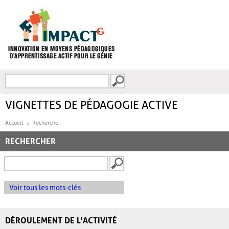
Aller au contenu principal
Recherche
FORMULAIRE DE
RECHERCHE
VIGNETTES DE PÉDAGOGIE ACTIVE
Accueil
Recherche
RECHERCHER
Voir tous les mots-clés
DÉROULEMENT DE L'ACTIVITÉ