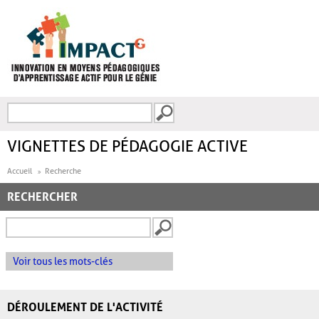
Aller au contenu principal
Recherche
FORMULAIRE DE
RECHERCHE
VIGNETTES DE PÉDAGOGIE ACTIVE
Accueil
Recherche
RECHERCHER
Voir tous les mots-clés
DÉROULEMENT DE L'ACTIVITÉ