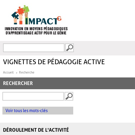
Aller au contenu principal
Recherche
FORMULAIRE DE
RECHERCHE
VIGNETTES DE PÉDAGOGIE ACTIVE
Accueil
Recherche
RECHERCHER
Voir tous les mots-clés
DÉROULEMENT DE L'ACTIVITÉ