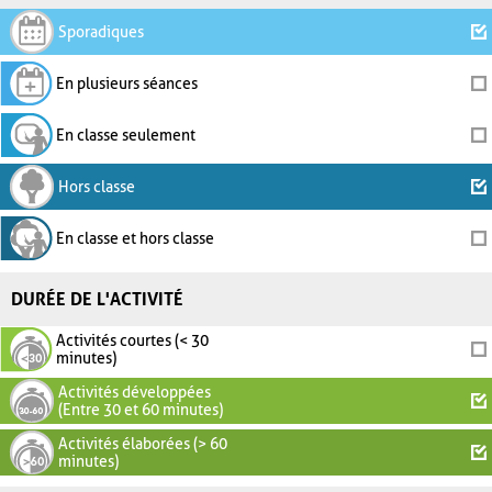
Sporadiques
En plusieurs séances
En classe seulement
Hors classe
En classe et hors classe
DURÉE DE L'ACTIVITÉ
Activités courtes (< 30
minutes)
Activités développées
(Entre 30 et 60 minutes)
Activités élaborées (> 60
minutes)