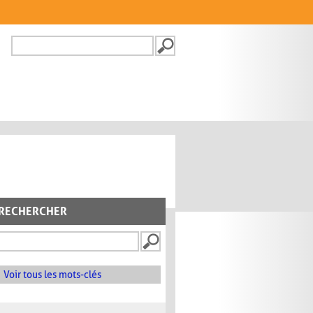
Recherche
FORMULAIRE DE
RECHERCHE
RECHERCHER
Voir tous les mots-clés