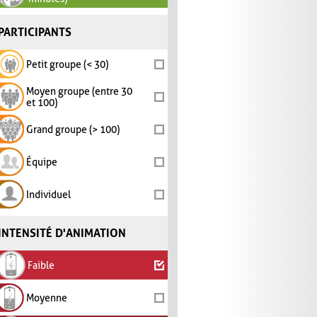
PARTICIPANTS
Petit groupe (< 30)
Moyen groupe (entre 30
et 100)
Grand groupe (> 100)
Équipe
Individuel
INTENSITÉ D'ANIMATION
Faible
Moyenne