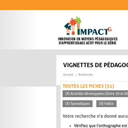
Aller au contenu principal
VIGNETTES DE PÉDAGOG
Accueil
Recherche
TOUTES LES FICHES (31)
(X) Activités développées (Entre 30 et 6
(X) Sporadiques
(X) Faible
Votre recherche n'a donné aucu
Vérifiez que l'orthographe est