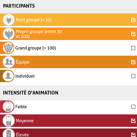
PARTICIPANTS
Petit groupe (< 30)
Moyen groupe (entre 30
et 100)
Grand groupe (> 100)
Équipe
Individuel
INTENSITÉ D'ANIMATION
Faible
Moyenne
Élevée