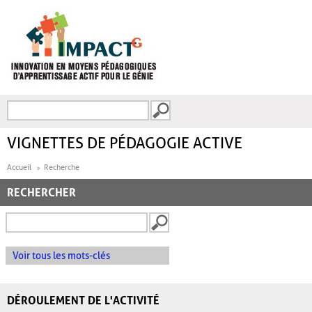
Aller au contenu principal
Recherche
FORMULAIRE DE
RECHERCHE
VIGNETTES DE PÉDAGOGIE ACTIVE
Accueil
Recherche
RECHERCHER
Voir tous les mots-clés
DÉROULEMENT DE L'ACTIVITÉ