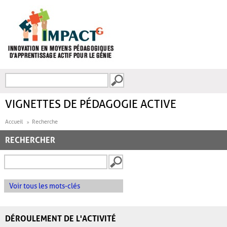
Aller au contenu principal
Recherche
FORMULAIRE DE
RECHERCHE
VIGNETTES DE PÉDAGOGIE ACTIVE
Accueil
Recherche
RECHERCHER
Voir tous les mots-clés
DÉROULEMENT DE L'ACTIVITÉ