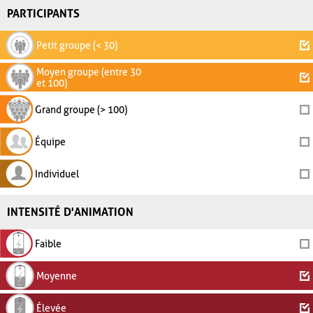
PARTICIPANTS
Petit groupe (< 30)
Moyen groupe (entre 30
et 100)
Grand groupe (> 100)
Équipe
Individuel
INTENSITÉ D'ANIMATION
Faible
Moyenne
Élevée