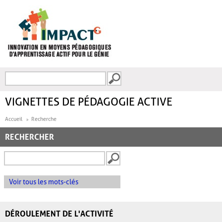
Aller au contenu principal
Recherche
FORMULAIRE DE
RECHERCHE
VIGNETTES DE PÉDAGOGIE ACTIVE
Accueil
Recherche
RECHERCHER
Voir tous les mots-clés
DÉROULEMENT DE L'ACTIVITÉ