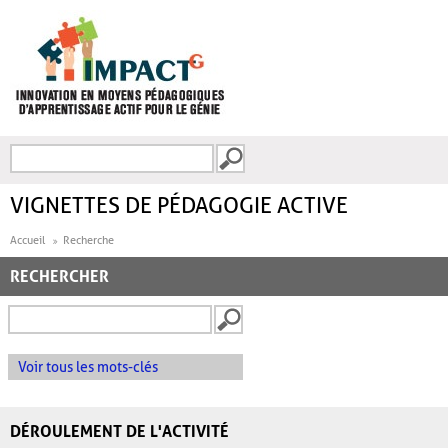
Aller au contenu principal
Recherche
FORMULAIRE DE
RECHERCHE
VIGNETTES DE PÉDAGOGIE ACTIVE
Accueil
Recherche
RECHERCHER
Voir tous les mots-clés
DÉROULEMENT DE L'ACTIVITÉ