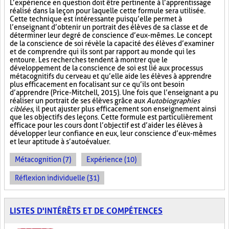
L’expérience en question doit être pertinente à l’apprentissage
réalisé dans la leçon pour laquelle cette formule sera utilisée.
Cette technique est intéressante puisqu’elle permet à
l’enseignant d’obtenir un portrait des élèves de sa classe et de
déterminer leur degré de conscience d’eux-mêmes. Le concept
de la conscience de soi révèle la capacité des élèves d’examiner
et de comprendre qui ils sont par rapport au monde qui les
entoure. Les recherches tendent à montrer que le
développement de la conscience de soi est lié aux processus
métacognitifs du cerveau et qu’elle aide les élèves à apprendre
plus efficacement en focalisant sur ce qu’ils ont besoin
d’apprendre (Price-Mitchell, 2015). Une fois que l’enseignant a pu
réaliser un portrait de ses élèves grâce aux
Autobiographies
ciblées
, il peut ajuster plus efficacement son enseignement ainsi
que les objectifs des leçons. Cette formule est particulièrement
efficace pour les cours dont l’objectif est d’aider les élèves à
développer leur confiance en eux, leur conscience d’eux-mêmes
et leur aptitude à s’autoévaluer.
Métacognition (7)
Expérience (10)
Réflexion individuelle (31)
LISTES D'INTÉRÊTS ET DE COMPÉTENCES