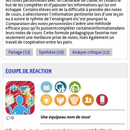
ses notes personnelles avec un camarade de classe, et ce dans le
but de les compléter et d'y ajouter les informations qui lui ont
échappé. Certains élèves ont de la difficulté à prendre des notes
de cours, à sélectionner l’information pertinente lors d’une leçon
ou à suivre le rythme de l’enseignant et c’est pourquoi la
Comparaison des notes personnelles
s’avère une méthode
efficace pour qu'ils puissent compléter certaines informations dans
leurs notes de cours. Cette formule pédagogique favorise non
seulement une meilleure prise de notes, mais également un
travail de coopération entre les pairs.
Partage (13)
Synthèse (19)
Analyse critique (12)
ÉQUIPE DE RÉACTION
Une équipe au nom de tous!
0