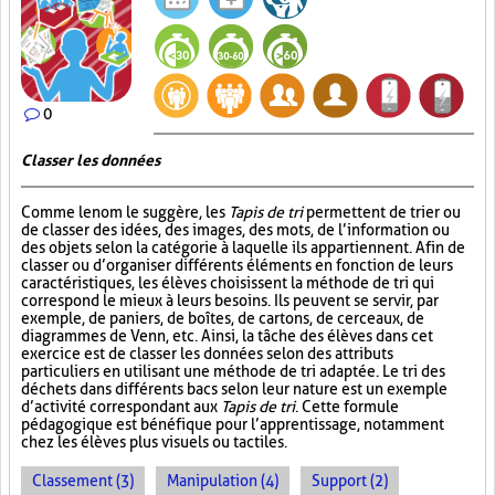
0
Classer les données
Comme le nom le suggère, les
Tapis de tri
permettent de trier ou
de classer des idées, des images, des mots, de l’information ou
des objets selon la catégorie à laquelle ils appartiennent. Afin de
classer ou d’organiser différents éléments en fonction de leurs
caractéristiques, les élèves choisissent la méthode de tri qui
correspond le mieux à leurs besoins. Ils peuvent se servir, par
exemple, de paniers, de boîtes, de cartons, de cerceaux, de
diagrammes de Venn, etc. Ainsi, la tâche des élèves dans cet
exercice est de classer les données selon des attributs
particuliers en utilisant une méthode de tri adaptée. Le tri des
déchets dans différents bacs selon leur nature est un exemple
d’activité correspondant aux
Tapis de tri
. Cette formule
pédagogique est bénéfique pour l’apprentissage, notamment
chez les élèves plus visuels ou tactiles.
Classement (3)
Manipulation (4)
Support (2)