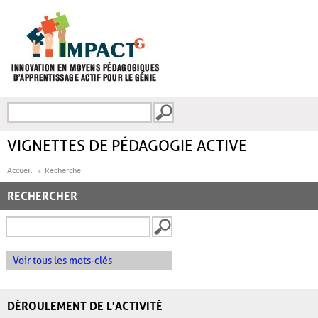
Aller au contenu principal
Recherche
FORMULAIRE DE
RECHERCHE
VIGNETTES DE PÉDAGOGIE ACTIVE
Accueil
Recherche
RECHERCHER
Voir tous les mots-clés
DÉROULEMENT DE L'ACTIVITÉ