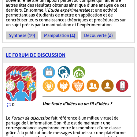
doivent remettre un rapport partiel ou complet qui fait entre
autres état des résultats obtenus ainsi que d’une analyse de ces
derniers. En somme, l’
Étude expérimentale
est une activité
permettant aux étudiants de mettre en application et de
concrétiser leurs connaissances théoriques et procédurales sur
un sujet précis par la manipulation et l’expérimentation.
Synthèse (19)
Manipulation (4)
Découverte (4)
LE FORUM DE DISCUSSION
Une foule d’idées ou un fil d’idées ?
0
Le
Forum de discussion
fait référence à un milieu virtuel de
partage de l’information. Son rôle est de maintenir une
correspondance asynchrone entre les membres d’une classe
grâce à la publication de messages textuels sur une plateforme