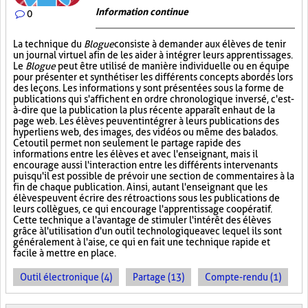
Information continue
0
La technique du
Blogue
consiste à demander aux élèves de tenir
un journal virtuel afin de les aider à intégrer leurs apprentissages.
Le
Blogue
peut être utilisé de manière individuelle ou en équipe
pour présenter et synthétiser les différents concepts abordés lors
des leçons. Les informations y sont présentées sous la forme de
publications qui s'affichent en ordre chronologique inversé, c'est-
à-dire que la publication la plus récente apparaît en haut de la
page web. Les élèves peuvent intégrer à leurs publications des
hyperliens web, des images, des vidéos ou même des balados.
Cet outil permet non seulement le partage rapide des
informations entre les élèves et avec l'enseignant, mais il
encourage aussi l'interaction entre les différents intervenants
puisqu'il est possible de prévoir une section de commentaires à la
fin de chaque publication. Ainsi, autant l'enseignant que les
élèves peuvent écrire des rétroactions sous les publications de
leurs collègues, ce qui encourage l'apprentissage coopératif.
Cette technique a l'avantage de stimuler l'intérêt des élèves
grâce à l'utilisation d'un outil technologique avec lequel ils sont
généralement à l'aise, ce qui en fait une technique rapide et
facile à mettre en place.
Outil électronique (4)
Partage (13)
Compte-rendu (1)