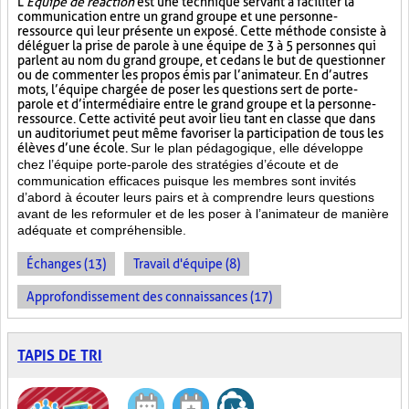
L’
Équipe de réaction
est une technique servant à faciliter la
communication entre un grand groupe et une personne-
ressource qui leur présente un exposé. Cette méthode consiste à
déléguer la prise de parole à une équipe de 3 à 5 personnes qui
parlent au nom du grand groupe, et ce dans le but de questionner
ou de commenter les propos émis par l’animateur. En d’autres
mots, l’équipe chargée de poser les questions sert de porte-
parole et d’intermédiaire entre le grand groupe et la personne-
ressource. Cette activité peut avoir lieu tant en classe que dans
un auditorium et peut même favoriser la participation de tous les
élèves d’une école.
Sur le plan pédagogique, elle développe
chez l’équipe porte-parole des stratégies d’écoute et de
communication efficaces puisque les membres sont invités
d’abord à écouter leurs pairs et à comprendre leurs questions
avant de les reformuler et de les poser à l’animateur de manière
adéquate et compréhensible.
Échanges (13)
Travail d'équipe (8)
Approfondissement des connaissances (17)
TAPIS DE TRI