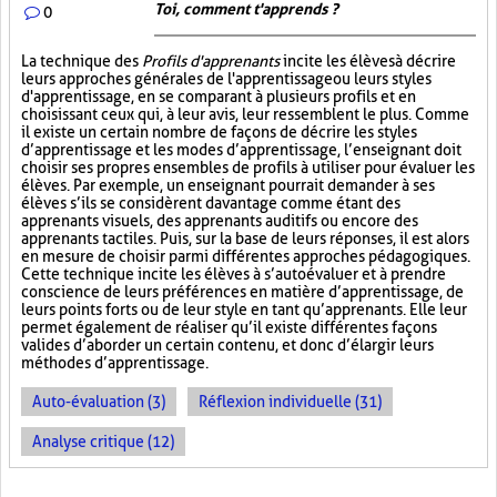
Toi, comment t'apprends ?
0
La technique des
Profils d'apprenants
incite les élèves à décrire
leurs approches générales de l'apprentissage ou leurs styles
d'apprentissage, en se comparant à plusieurs profils et en
choisissant ceux qui, à leur avis, leur ressemblent le plus. Comme
il existe un certain nombre de façons de décrire les styles
d’apprentissage et les modes d’apprentissage, l’enseignant doit
choisir ses propres ensembles de profils à utiliser pour évaluer les
élèves. Par exemple, un enseignant pourrait demander à ses
élèves s’ils se considèrent davantage comme étant des
apprenants visuels, des apprenants auditifs ou encore des
apprenants tactiles. Puis, sur la base de leurs réponses, il est alors
en mesure de choisir parmi différentes approches pédagogiques.
Cette technique incite les élèves à s’autoévaluer et à prendre
conscience de leurs préférences en matière d’apprentissage, de
leurs points forts ou de leur style en tant qu’apprenants. Elle leur
permet également de réaliser qu’il existe différentes façons
valides d’aborder un certain contenu, et donc d’élargir leurs
méthodes d’apprentissage.
Auto-évaluation (3)
Réflexion individuelle (31)
Analyse critique (12)
PAGES