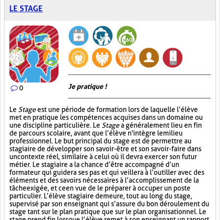
LE STAGE
Je pratique !
0
Le
Stage
est une période de formation lors de laquelle l’élève
met en pratique les compétences acquises dans un domaine ou
une discipline particulière. Le
Stage
a généralement lieu en fin
de parcours scolaire, avant que l’élève n'intègre le milieu
professionnel. Le but principal du stage est de permettre au
stagiaire de développer son savoir-être et son savoir-faire dans
un contexte réel, similaire à celui où il devra exercer son futur
métier. Le stagiaire a la chance d’être accompagné d’un
formateur qui guidera ses pas et qui veillera à l’outiller avec des
éléments et des savoirs nécessaires à l’accomplissement de la
tâche exigée, et ce en vue de le préparer à occuper un poste
particulier. L’élève stagiaire demeure, tout au long du stage,
supervisé par son enseignant qui s’assure du bon déroulement du
stage tant sur le plan pratique que sur le plan organisationnel. Le
stage prend fin lorsque l’élève remet à son enseignant un rapport