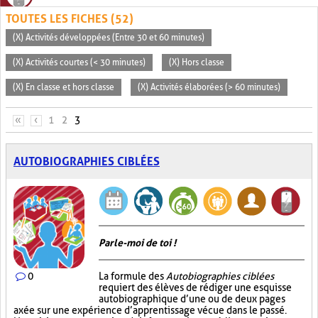
TOUTES LES FICHES (52)
(X) Activités développées (Entre 30 et 60 minutes)
(X) Activités courtes (< 30 minutes)
(X) Hors classe
(X) En classe et hors classe
(X) Activités élaborées (> 60 minutes)
PAGES
«
‹
1
2
3
AUTOBIOGRAPHIES CIBLÉES
Parle-moi de toi !
0
La formule des
Autobiographies ciblées
requiert des élèves de rédiger une esquisse
autobiographique d’une ou de deux pages
axée sur une expérience d’apprentissage vécue dans le passé.