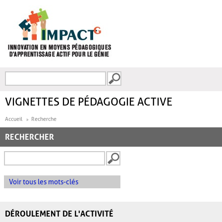
Aller au contenu principal
Recherche
FORMULAIRE DE
RECHERCHE
VIGNETTES DE PÉDAGOGIE ACTIVE
Accueil
Recherche
RECHERCHER
Voir tous les mots-clés
DÉROULEMENT DE L'ACTIVITÉ