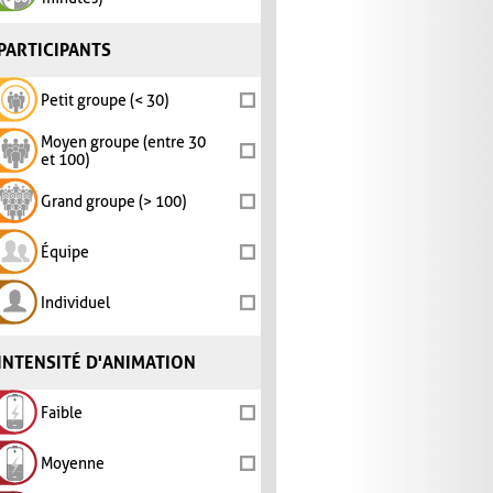
PARTICIPANTS
Petit groupe (< 30)
Moyen groupe (entre 30
et 100)
Grand groupe (> 100)
Équipe
Individuel
INTENSITÉ D'ANIMATION
Faible
Moyenne