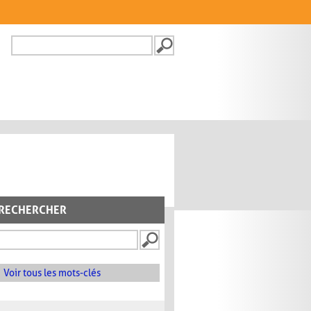
Recherche
FORMULAIRE DE
RECHERCHE
RECHERCHER
Voir tous les mots-clés