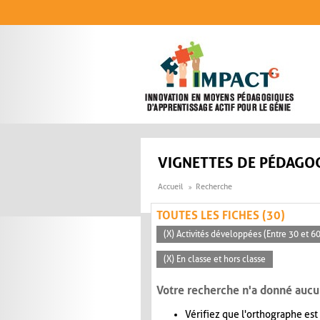
Aller au contenu principal
VIGNETTES DE PÉDAGOG
Accueil
Recherche
TOUTES LES FICHES (30)
(X) Activités développées (Entre 30 et 6
(X) En classe et hors classe
Votre recherche n'a donné aucu
Vérifiez que l'orthographe est