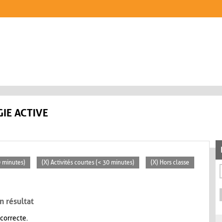
IE ACTIVE
0 minutes)
(X) Activités courtes (< 30 minutes)
(X) Hors classe
n résultat
 correcte.