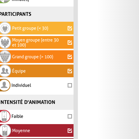
PARTICIPANTS
Petit groupe (< 30)
Moyen groupe (entre 30
et 100)
Grand groupe (> 100)
Équipe
Individuel
INTENSITÉ D'ANIMATION
Faible
Moyenne