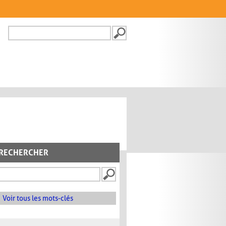
Recherche
FORMULAIRE DE
RECHERCHE
RECHERCHER
Voir tous les mots-clés