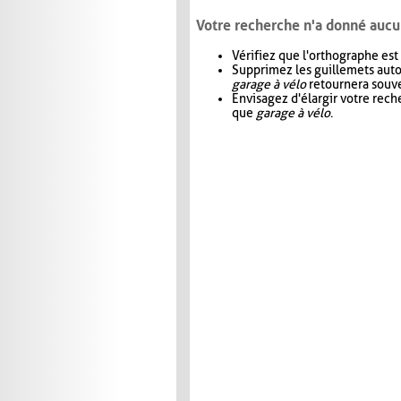
Votre recherche n'a donné aucu
Vérifiez que l'orthographe est
Supprimez les guillemets aut
garage à vélo
retournera souve
Envisagez d'élargir votre rec
que
garage à vélo
.