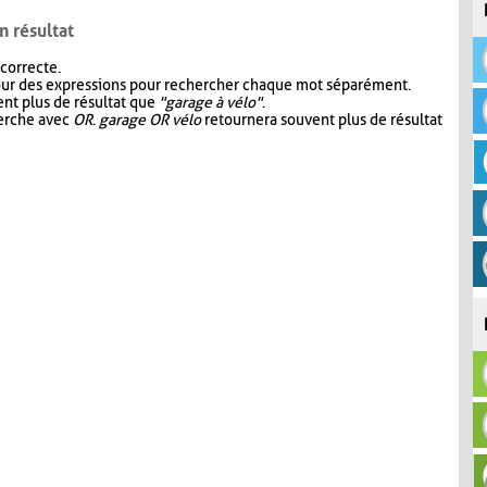
n résultat
 correcte.
our des expressions pour rechercher chaque mot séparément.
nt plus de résultat que
"garage à vélo"
.
herche avec
OR
.
garage OR vélo
retournera souvent plus de résultat