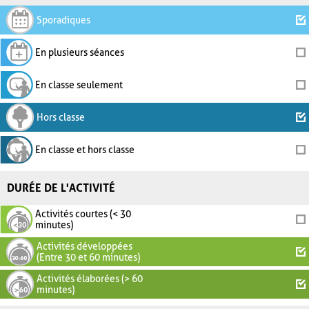
Sporadiques
En plusieurs séances
En classe seulement
Hors classe
En classe et hors classe
DURÉE DE L'ACTIVITÉ
Activités courtes (< 30
minutes)
Activités développées
(Entre 30 et 60 minutes)
Activités élaborées (> 60
minutes)