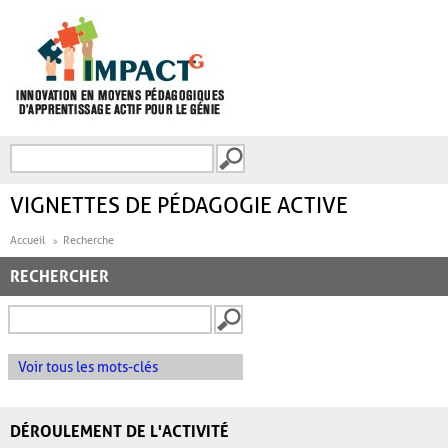
Aller au contenu principal
Recherche
FORMULAIRE DE
RECHERCHE
VIGNETTES DE PÉDAGOGIE ACTIVE
Accueil
Recherche
RECHERCHER
Voir tous les mots-clés
DÉROULEMENT DE L'ACTIVITÉ