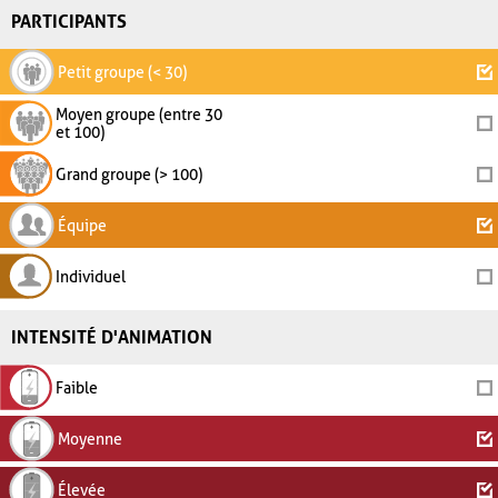
PARTICIPANTS
Petit groupe (< 30)
Moyen groupe (entre 30
et 100)
Grand groupe (> 100)
Équipe
Individuel
INTENSITÉ D'ANIMATION
Faible
Moyenne
Élevée