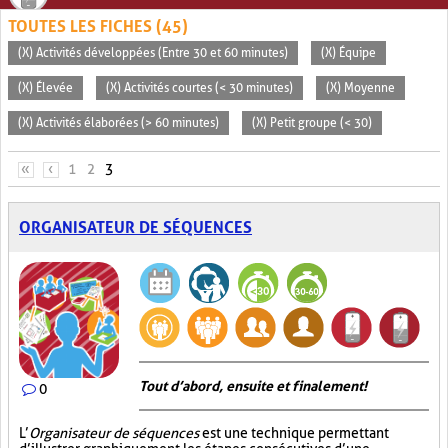
TOUTES LES FICHES (45)
(X) Activités développées (Entre 30 et 60 minutes)
(X) Équipe
(X) Élevée
(X) Activités courtes (< 30 minutes)
(X) Moyenne
(X) Activités élaborées (> 60 minutes)
(X) Petit groupe (< 30)
PAGES
«
‹
1
2
3
ORGANISATEUR DE SÉQUENCES
Tout d’abord, ensuite et finalement!
0
L’
Organisateur de séquences
est une technique permettant