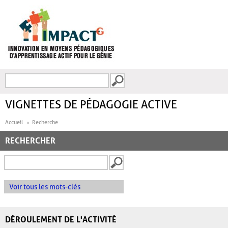
Aller au contenu principal
Recherche
FORMULAIRE DE
RECHERCHE
VIGNETTES DE PÉDAGOGIE ACTIVE
Accueil
Recherche
RECHERCHER
Voir tous les mots-clés
DÉROULEMENT DE L'ACTIVITÉ