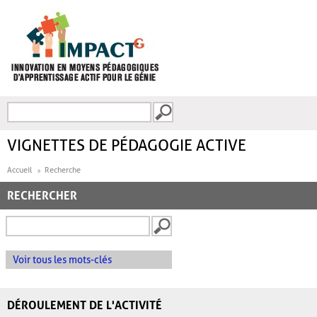
Aller au contenu principal
Recherche
FORMULAIRE DE
RECHERCHE
VIGNETTES DE PÉDAGOGIE ACTIVE
Accueil
Recherche
RECHERCHER
Voir tous les mots-clés
DÉROULEMENT DE L'ACTIVITÉ