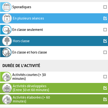
Sporadiques
En plusieurs séances
En classe seulement
Hors classe
En classe et hors classe
DURÉE DE L'ACTIVITÉ
Activités courtes (< 30
minutes)
Activités développées
(Entre 30 et 60 minutes)
Activités élaborées (> 60
minutes)