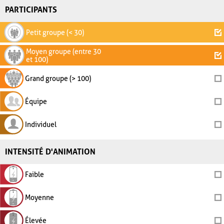
PARTICIPANTS
Petit groupe (< 30)
Moyen groupe (entre 30
et 100)
Grand groupe (> 100)
Équipe
Individuel
INTENSITÉ D'ANIMATION
Faible
Moyenne
Élevée