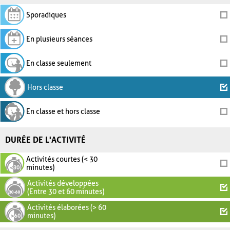
Sporadiques
En plusieurs séances
En classe seulement
Hors classe
En classe et hors classe
DURÉE DE L'ACTIVITÉ
Activités courtes (< 30
minutes)
Activités développées
(Entre 30 et 60 minutes)
Activités élaborées (> 60
minutes)