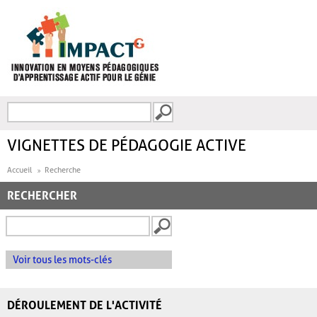
Aller au contenu principal
Recherche
FORMULAIRE DE
RECHERCHE
VIGNETTES DE PÉDAGOGIE ACTIVE
Accueil
Recherche
RECHERCHER
Voir tous les mots-clés
DÉROULEMENT DE L'ACTIVITÉ