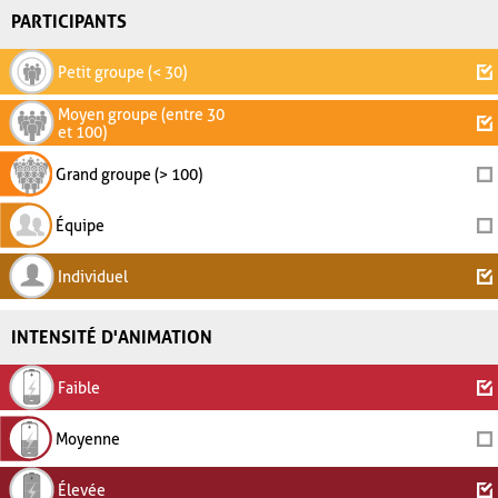
PARTICIPANTS
Petit groupe (< 30)
Moyen groupe (entre 30
et 100)
Grand groupe (> 100)
Équipe
Individuel
INTENSITÉ D'ANIMATION
Faible
Moyenne
Élevée