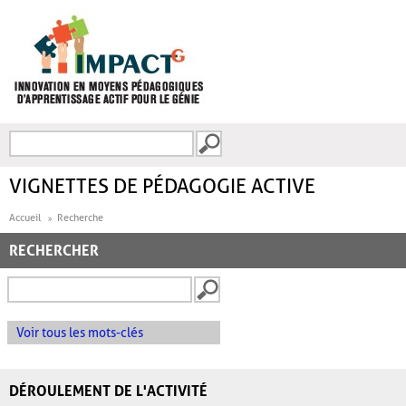
Aller au contenu principal
Recherche
FORMULAIRE DE
RECHERCHE
VIGNETTES DE PÉDAGOGIE ACTIVE
Accueil
Recherche
RECHERCHER
Voir tous les mots-clés
DÉROULEMENT DE L'ACTIVITÉ