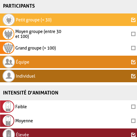
PARTICIPANTS
Petit groupe (< 30)
Moyen groupe (entre 30
et 100)
Grand groupe (> 100)
Équipe
Individuel
INTENSITÉ D'ANIMATION
Faible
Moyenne
Élevée