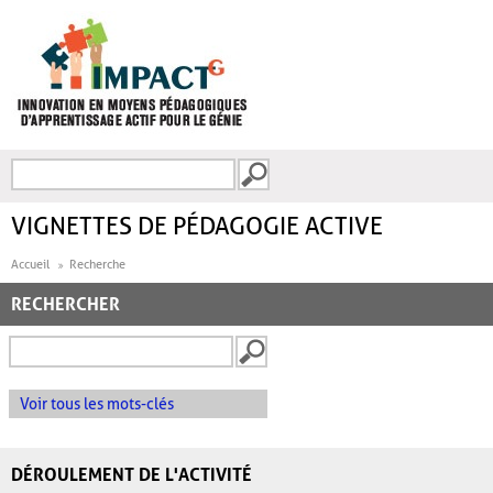
Aller au contenu principal
Recherche
FORMULAIRE DE
RECHERCHE
VIGNETTES DE PÉDAGOGIE ACTIVE
Accueil
Recherche
RECHERCHER
Voir tous les mots-clés
DÉROULEMENT DE L'ACTIVITÉ