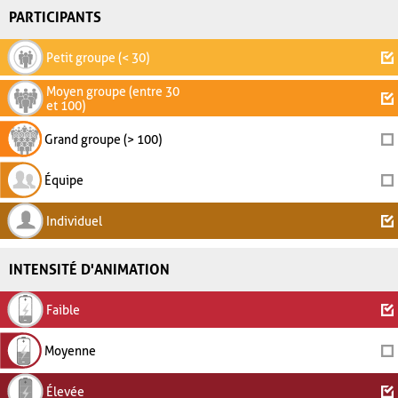
PARTICIPANTS
Petit groupe (< 30)
Moyen groupe (entre 30
et 100)
Grand groupe (> 100)
Équipe
Individuel
INTENSITÉ D'ANIMATION
Faible
Moyenne
Élevée