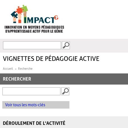
Aller au contenu principal
Recherche
FORMULAIRE DE
RECHERCHE
VIGNETTES DE PÉDAGOGIE ACTIVE
Accueil
Recherche
RECHERCHER
Voir tous les mots-clés
DÉROULEMENT DE L'ACTIVITÉ