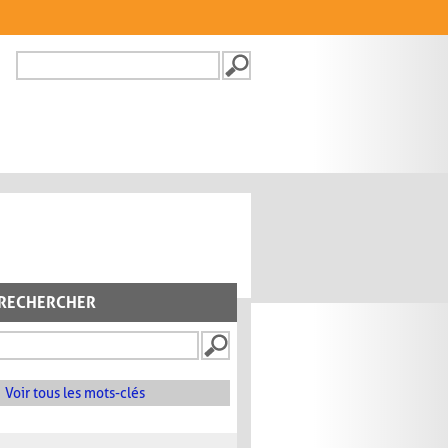
Recherche
FORMULAIRE DE
RECHERCHE
RECHERCHER
Voir tous les mots-clés