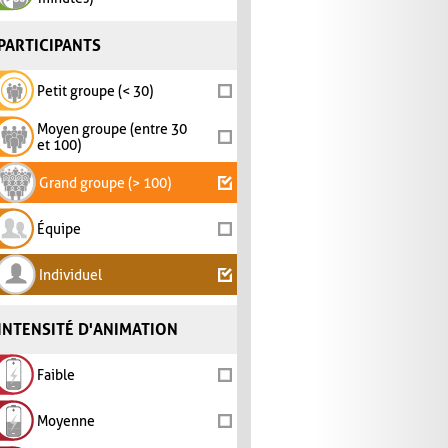
PARTICIPANTS
Petit groupe (< 30)
Moyen groupe (entre 30
et 100)
Grand groupe (> 100)
Équipe
Individuel
INTENSITÉ D'ANIMATION
Faible
Moyenne