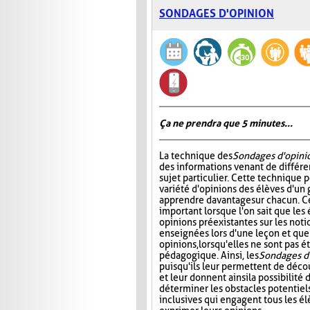
SONDAGES D'OPINION
Ça ne prendra que 5 minutes...
La technique des
Sondages d'opini
des informations venant de différe
sujet particulier. Cette technique 
variété d'opinions des élèves d'un 
apprendre davantage sur chacun. Ce
important lorsque l'on sait que les
opinions préexistantes sur les noti
enseignées lors d'une leçon et que
opinions, lorsqu'elles ne sont pas
pédagogique. Ainsi, les
Sondages d
puisqu'ils leur permettent de décou
et leur donnent ainsi la possibilité
déterminer les obstacles potentiels
inclusives qui engagent tous les él