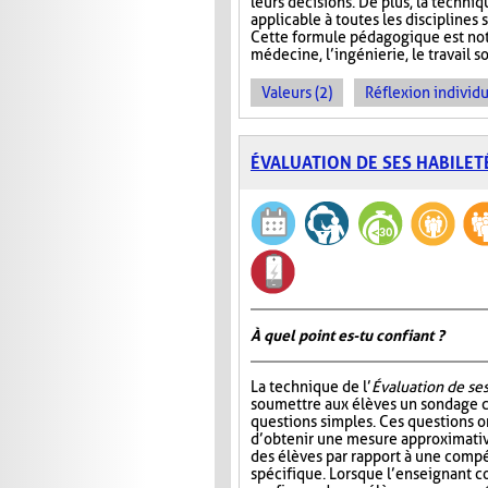
leurs décisions. De plus, la techni
applicable à toutes les disciplines
Cette formule pédagogique est not
médecine, l’ingénierie, le travail so
Valeurs (2)
Réflexion individu
ÉVALUATION DE SES HABILET
À quel point es-tu confiant ?
La technique de l’
Évaluation de ses
soumettre aux élèves un sondage
questions simples. Ces questions 
d’obtenir une mesure approximativ
des élèves par rapport à une comp
spécifique. Lorsque l’enseignant c