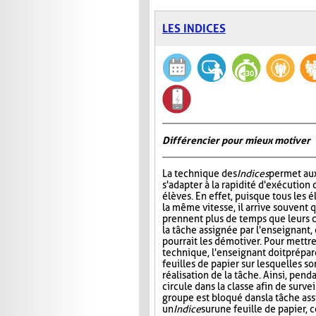
LES INDICES
Différencier pour mieux motiver
La technique des
Indices
permet au
s'adapter à la rapidité d'exécution 
élèves. En effet, puisque tous les é
la même vitesse, il arrive souvent 
prennent plus de temps que leurs 
la tâche assignée par l'enseignant, 
pourrait les démotiver. Pour mettr
technique, l'enseignant doit prépar
feuilles de papier sur lesquelles so
réalisation de la tâche. Ainsi, pend
circule dans la classe afin de surve
groupe est bloqué dans la tâche as
un
Indice
sur
une feuille de papier, 