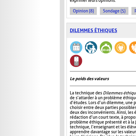
exprimer leurs opinions.
Opinion (8)
Sondage (5)
DILEMMES ÉTHIQUES
Le poids des valeurs
La technique des
Dilemmes éthiqu
de s’attarder à un problème éthiqu
d’études. Lors d’un dilemme, une 
choisir entre deux parties possible
deux des inconvénients. Ainsi, les é
rédaction d’un court texte, à propo
problème éthique présenté et à la j
technique, l’enseignant et les élè
apprendre davantage sur les valeur