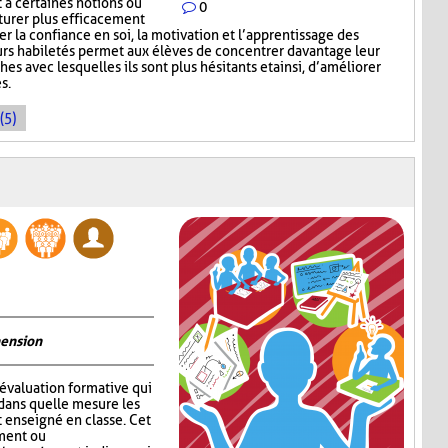
 à certaines notions ou
0
cturer plus efficacement
cer la confiance en soi, la motivation et l’apprentissage des
leurs habiletés permet aux élèves de concentrer davantage leur
ches avec lesquelles ils sont plus hésitants et ainsi, d’améliorer
s.
(5)
hension
’évaluation formative qui
dans quelle mesure les
 enseigné en classe. Cet
ement ou