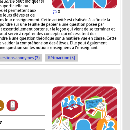
de sortie
peut indiquer si
superficielle ou
s et permettent aux
0
e leurs élèves et de
ns leur enseignement. Cette activité est réalisée à la fin de la
répondre sur une feuille de papier à une question posée par
t essentiellement porter sur la leçon qui vient de se terminer et
 peut servir à repérer des concepts qui nécessitent des
ndre à une question théorique sur la matière vue en classe. Cette
e valider la compréhension des élèves. Elle peut également
une question sur les notions enseignées à l’enseignant.
uestions anonymes (2)
Rétroaction (4)
?