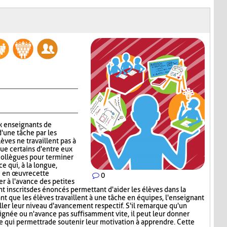
x enseignants de
d'une tâche par les
lèves ne travaillent pas à
que certains d'entre eux
collègues pour terminer
ce qui, à la longue,
e en œuvre cette
0
er à l'avance des petites
nt inscrits des énoncés permettant d'aider les élèves dans la
ant que les élèves travaillent à une tâche en équipes, l'enseignant
iller leur niveau d'avancement respectif. S'il remarque qu'un
signée ou n'avance pas suffisamment vite, il peut leur donner
ce qui permettra de soutenir leur motivation à apprendre. Cette