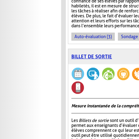
confiance de ses élèves par rapport
habiletés, il est en mesure de stru
les tâches à réaliser afin de renfor
élèves. De plus, le fait d’évaluer 
attention et leurs efforts sur les tâ
dans l’ensemble leurs performance
Auto-évaluation (3)
Sondage 
BILLET DE SORTIE
Mesure instantanée de la compré
Les
Billets de sortie
sont un outil d
permet aux enseignants d’évaluer 
élèves comprennent ce qui leur est
outil peut être utilisé quotidienn