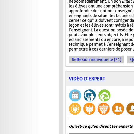
hebdomadairement. Un bon
Billet 
les élèves ont une compréhension 
approfondie des notions enseignée
enseignants de situer les lacunes d
cerner ce qu’ils doivent corriger da
leçon et les élèves sont invités à 
l’enseignant. La question posée doi
peut avoir plusieurs objectifs. Elle
éclaircissements ou encore, à répo
technique permet à l’enseignant d
permettre à ces derniers de poser 
Réflexion individuelle (31)
Q
VIDÉO D'EXPERT
Qu'est-ce qu'en disent les experts 