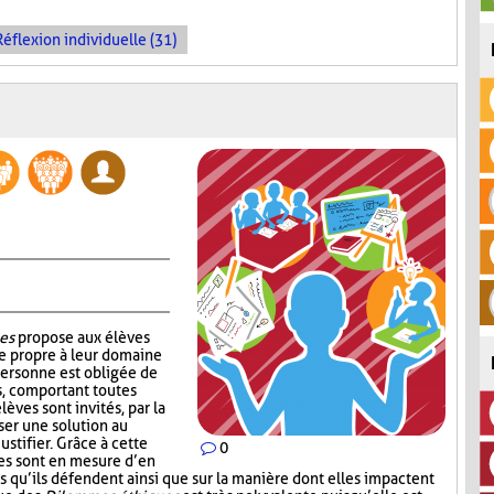
Réflexion individuelle (31)
es
propose aux élèves
e propre à leur domaine
personne est obligée de
s, comportant toutes
lèves sont invités, par la
ser une solution au
ustifier. Grâce à cette
0
ves sont en mesure d’en
s qu’ils défendent ainsi que sur la manière dont elles impactent