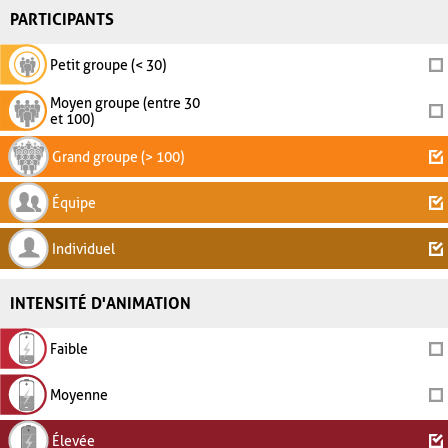
PARTICIPANTS
Petit groupe (< 30)
Moyen groupe (entre 30
et 100)
Grand groupe (> 100)
Équipe
Individuel
INTENSITÉ D'ANIMATION
Faible
Moyenne
Élevée