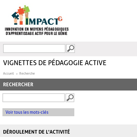
Aller au contenu principal
Recherche
FORMULAIRE DE
RECHERCHE
VIGNETTES DE PÉDAGOGIE ACTIVE
Accueil
Recherche
RECHERCHER
Voir tous les mots-clés
DÉROULEMENT DE L'ACTIVITÉ