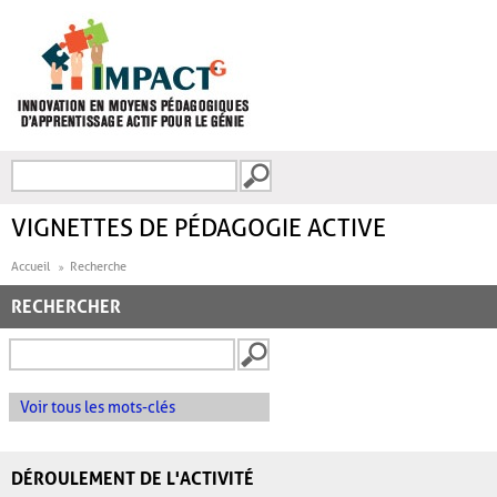
Aller au contenu principal
Recherche
FORMULAIRE DE
RECHERCHE
VIGNETTES DE PÉDAGOGIE ACTIVE
Accueil
Recherche
RECHERCHER
Voir tous les mots-clés
DÉROULEMENT DE L'ACTIVITÉ