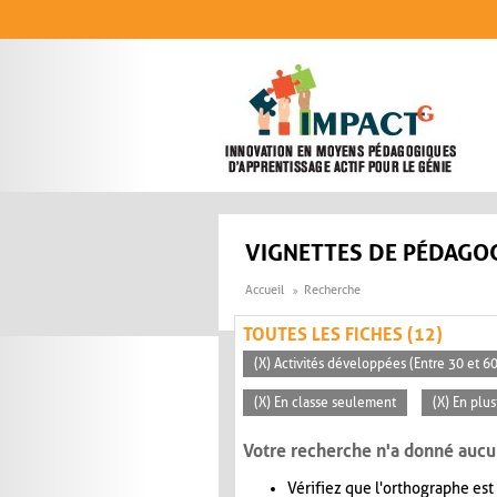
Aller au contenu principal
VIGNETTES DE PÉDAGOG
Accueil
Recherche
TOUTES LES FICHES (12)
(X) Activités développées (Entre 30 et 6
(X) En classe seulement
(X) En plu
Votre recherche n'a donné aucu
Vérifiez que l'orthographe est