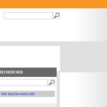
Recherche
FORMULAIRE DE
RECHERCHE
RECHERCHER
Voir tous les mots-clés