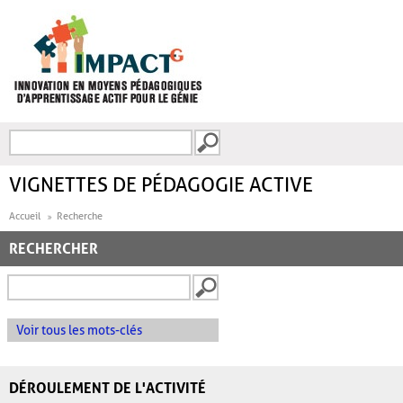
Aller au contenu principal
Recherche
FORMULAIRE DE
RECHERCHE
VIGNETTES DE PÉDAGOGIE ACTIVE
Accueil
Recherche
RECHERCHER
Voir tous les mots-clés
DÉROULEMENT DE L'ACTIVITÉ