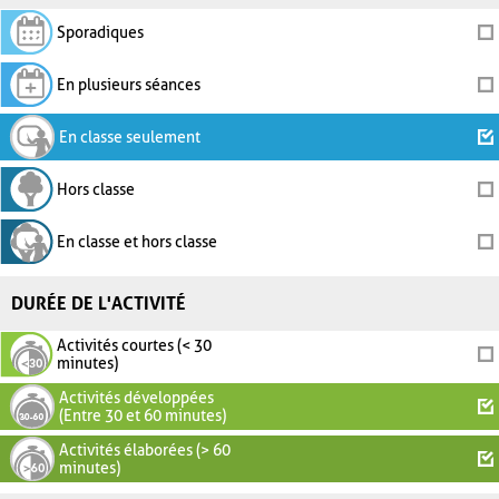
Sporadiques
En plusieurs séances
En classe seulement
Hors classe
En classe et hors classe
DURÉE DE L'ACTIVITÉ
Activités courtes (< 30
minutes)
Activités développées
(Entre 30 et 60 minutes)
Activités élaborées (> 60
minutes)