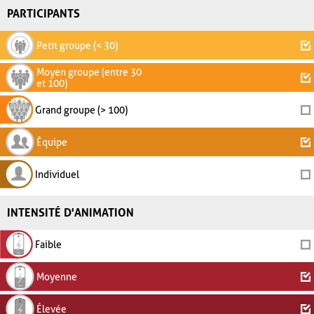
PARTICIPANTS
Petit groupe (< 30)
Moyen groupe (entre 30
et 100)
Grand groupe (> 100)
Équipe
Individuel
INTENSITÉ D'ANIMATION
Faible
Moyenne
Élevée