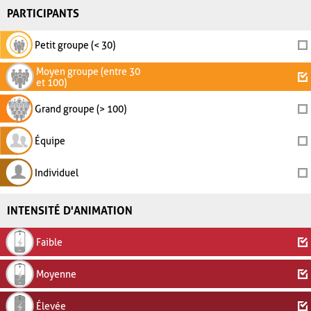
PARTICIPANTS
Petit groupe (< 30)
Moyen groupe (entre 30
et 100)
Grand groupe (> 100)
Équipe
Individuel
INTENSITÉ D'ANIMATION
Faible
Moyenne
Élevée