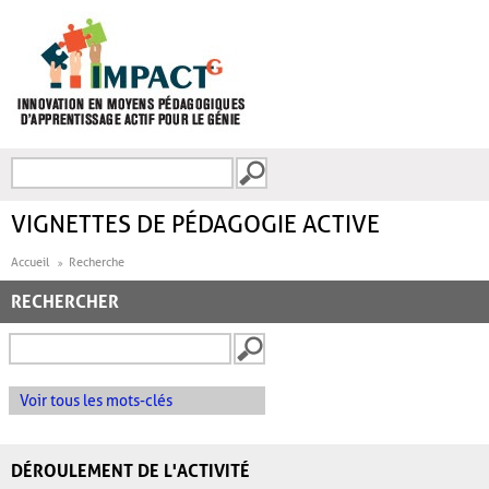
Aller au contenu principal
Recherche
FORMULAIRE DE
RECHERCHE
VIGNETTES DE PÉDAGOGIE ACTIVE
Accueil
Recherche
RECHERCHER
Voir tous les mots-clés
DÉROULEMENT DE L'ACTIVITÉ