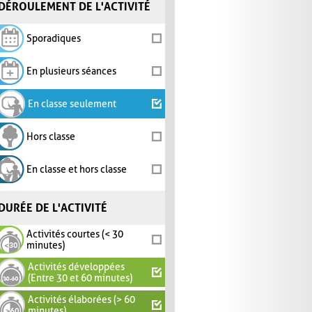
DÉROULEMENT DE L'ACTIVITÉ
Sporadiques
En plusieurs séances
En classe seulement
Hors classe
En classe et hors classe
DURÉE DE L'ACTIVITÉ
Activités courtes (< 30
minutes)
Activités développées
(Entre 30 et 60 minutes)
Activités élaborées (> 60
minutes)