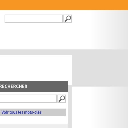
Recherche
FORMULAIRE DE
RECHERCHE
RECHERCHER
Voir tous les mots-clés