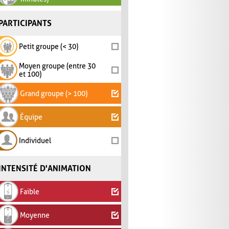
PARTICIPANTS
Petit groupe (< 30)
Moyen groupe (entre 30
et 100)
Grand groupe (> 100)
Équipe
Individuel
INTENSITÉ D'ANIMATION
Faible
Moyenne