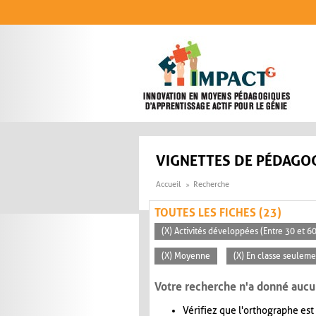
Aller au contenu principal
VIGNETTES DE PÉDAGOG
Accueil
Recherche
TOUTES LES FICHES (23)
(X) Activités développées (Entre 30 et 6
(X) Moyenne
(X) En classe seuleme
Votre recherche n'a donné aucu
Vérifiez que l'orthographe est