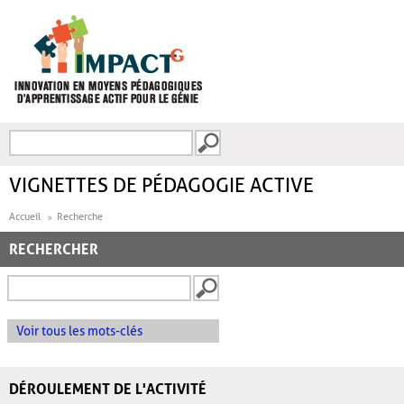
Aller au contenu principal
Recherche
FORMULAIRE DE
RECHERCHE
VIGNETTES DE PÉDAGOGIE ACTIVE
Accueil
Recherche
RECHERCHER
Voir tous les mots-clés
DÉROULEMENT DE L'ACTIVITÉ