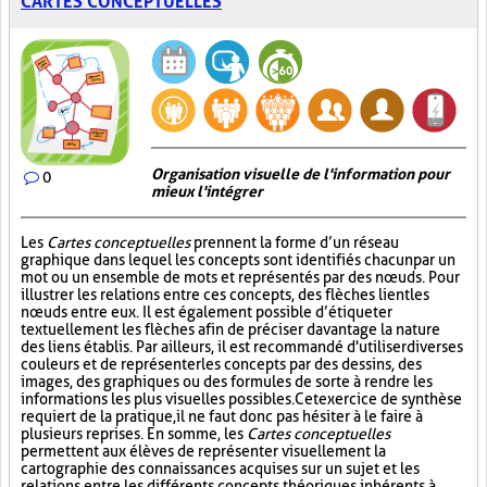
CARTES CONCEPTUELLES
Organisation visuelle de l'information pour
0
mieux l'intégrer
Les
Cartes conceptuelles
prennent la forme d’un réseau
graphique dans lequel les concepts sont identifiés chacun par un
mot ou un ensemble de mots et représentés par des nœuds. Pour
illustrer les relations entre ces concepts, des flèches lient les
nœuds entre eux. Il est également possible d’étiqueter
textuellement les flèches afin de préciser davantage la nature
des liens établis. Par ailleurs, il est recommandé d'utiliser diverses
couleurs et de représenter les concepts par des dessins, des
images, des graphiques ou des formules de sorte à rendre les
informations les plus visuelles possibles. Cet exercice de synthèse
requiert de la pratique, il ne faut donc pas hésiter à le faire à
plusieurs reprises. En somme, les
Cartes conceptuelles
permettent aux élèves de représenter visuellement la
cartographie des connaissances acquises sur un sujet et les
relations entre les différents concepts théoriques inhérents à