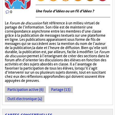
Une foule d’idées ou un fil d’idées ?
0
Le
Forum de discussion
fait référence à un milieu virtuel de
partage de l’information. Son rôle est de maintenir une
correspondance asynchrone entre les membres d’une classe
grâce à la publication de messages textuels sur une plateforme
en ligne. Les publications apparaissent sous forme de fils de
messages qui se succèdent avec la mention du nom de l’auteur
de la publication, la date et l’heure de diffusion. Bien qu’elle soit
durable, la publication est, par ailleurs, facile à modifier. Le
Forum
de discussion
permet à l’enseignant de créer des sections dans le
forum afin d’orienter les discussions des élèves en fonction des
activités et des sujets abordés en classe. Il a l’avantage de
favoriser la participation de tous les élèves, lorsqu’il s’agit
d’intervenir sur un ou plusieurs sujets donnés, tout en suscitant
chez eux des réflexions approfondies qui doivent souvent être
appuyées de preuves.
Participation active (6)
Partage (13)
Outil électronique (4)