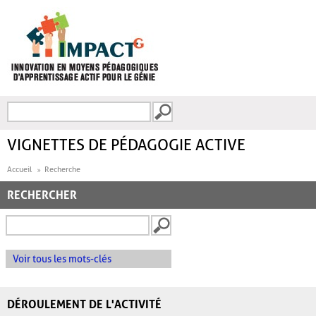
Aller au contenu principal
Recherche
FORMULAIRE DE
RECHERCHE
VIGNETTES DE PÉDAGOGIE ACTIVE
Accueil
Recherche
RECHERCHER
Voir tous les mots-clés
DÉROULEMENT DE L'ACTIVITÉ