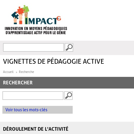
Aller au contenu principal
Recherche
FORMULAIRE DE
RECHERCHE
VIGNETTES DE PÉDAGOGIE ACTIVE
Accueil
Recherche
RECHERCHER
Voir tous les mots-clés
DÉROULEMENT DE L'ACTIVITÉ