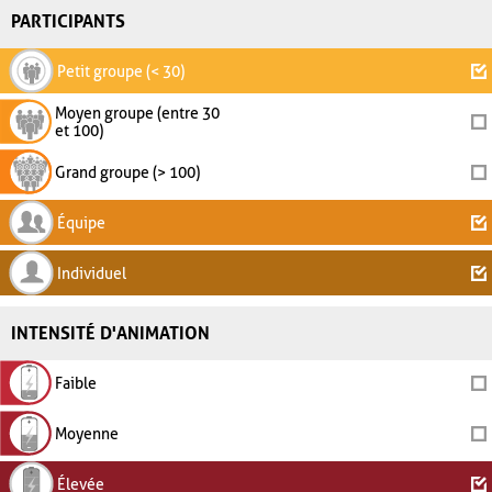
PARTICIPANTS
Petit groupe (< 30)
Moyen groupe (entre 30
et 100)
Grand groupe (> 100)
Équipe
Individuel
INTENSITÉ D'ANIMATION
Faible
Moyenne
Élevée