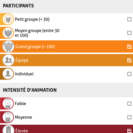
PARTICIPANTS
Petit groupe (< 30)
Moyen groupe (entre 30
et 100)
Grand groupe (> 100)
Équipe
Individuel
INTENSITÉ D'ANIMATION
Faible
Moyenne
Élevée