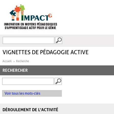
Aller au contenu principal
Recherche
FORMULAIRE DE
RECHERCHE
VIGNETTES DE PÉDAGOGIE ACTIVE
Accueil
Recherche
RECHERCHER
Voir tous les mots-clés
DÉROULEMENT DE L'ACTIVITÉ