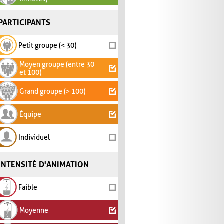
PARTICIPANTS
Petit groupe (< 30)
Moyen groupe (entre 30
et 100)
Grand groupe (> 100)
Équipe
Individuel
INTENSITÉ D'ANIMATION
Faible
Moyenne