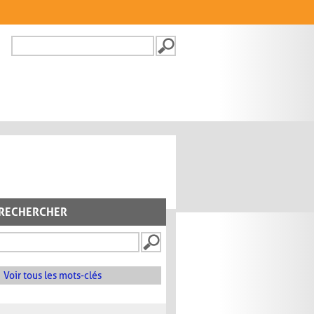
Recherche
FORMULAIRE DE
RECHERCHE
RECHERCHER
Voir tous les mots-clés