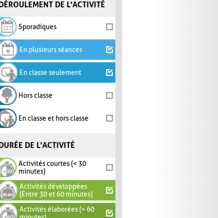
DÉROULEMENT DE L'ACTIVITÉ
Sporadiques
En plusieurs séances
En classe seulement
Hors classe
En classe et hors classe
DURÉE DE L'ACTIVITÉ
Activités courtes (< 30
minutes)
Activités développées
(Entre 30 et 60 minutes)
Activités élaborées (> 60
minutes)