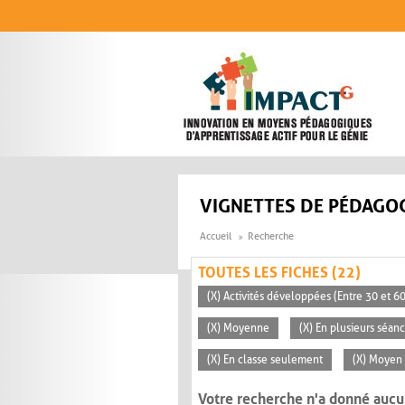
Aller au contenu principal
VIGNETTES DE PÉDAGOG
Accueil
Recherche
TOUTES LES FICHES (22)
(X) Activités développées (Entre 30 et 6
(X) Moyenne
(X) En plusieurs séan
(X) En classe seulement
(X) Moyen 
Votre recherche n'a donné aucu